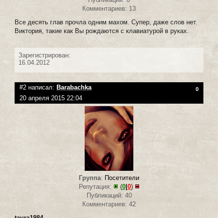
Комментариев: 13
Все десять глав прочла одним махом. Супер, даже слов нет.
Виктория, такие как Вы рождаются с клавиатурой в руках.
Зарегистрирован:
16.04.2012
#2 написал:
Barabachka
0
20 апреля 2015 22:04
Группа
:
Посетители
Репутация:
(
0
|
0
)
Публикаций: 40
Комментариев: 42
taura1984
,