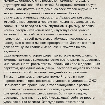
Некроход остановился у невысокой каменной ограды с
двустворчатой кованой калиткой. За оградой темнел силуэт
небольшого двухэтажного дома, со всех сторон окруженного
вызолоченными ранней осенью кленами. Пока я
разглядывала жилище некроманта, Лазарь достал связку
ключей, отпер ворота и жестом пригласил проследовать за
собой. Я шла вслед за моим спутником к крыльцу, вороша
ногами пестрый кленовый опад и чувствуя себя ужасно
неловко. Только сейчас я начала осознавать, что Лазарь
привел меня в свой дом, в свое убежище, позволив мне
находиться в своем личном пространстве. Значит, все-таки
доверяет! Ну, по крайней мере, очень хочется на это
надеяться...
Едва некромант отворил дверь, как во всем доме, словно по
команде, зажглись кристаллические светильники, предоставив
мне возможность рассмотреть небольшой холл с деревянным
паркетом, две одинаковых двери, располагающиеся по обеим
сторонам от узкой лестницы, ведущей на второй этаж.
Тут же тишину дома нарушил громкий топот, и к нам,
перепрыгивая через несколько ступенек, спустилось... ОНО!
Невысокое, взъерошенное, с топорщащимися в разные
стороны иссиня-черными волосами, худой нескладной
фигуркой, в тяжелых шнурованных ботинках и лицом,
раскрашенным так, что любой уважающий себя гот просто
удавился бы от зависти. Это чудо непонятного пола,