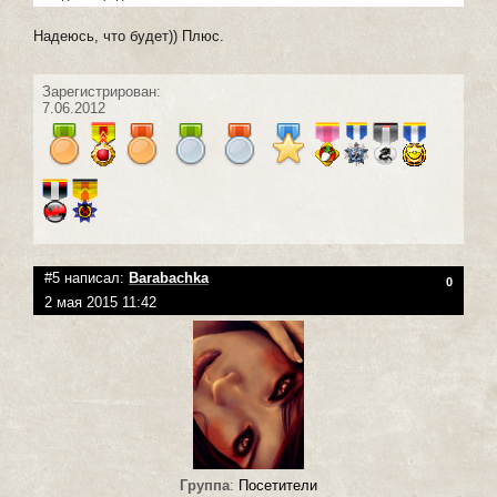
Надеюсь, что будет)) Плюс.
Зарегистрирован:
7.06.2012
#5 написал:
Barabachka
0
2 мая 2015 11:42
Группа
:
Посетители