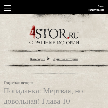
Вход
Регистрация
Категории
Лучшие истории
Творческие истории
Попаданка: Мертвая, но
довольная! Глава 10