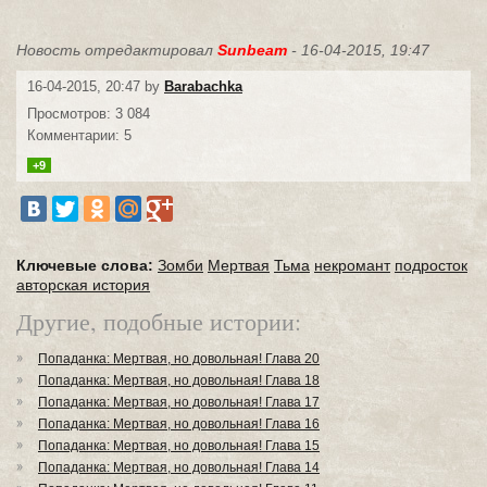
Новость отредактировал
Sunbeam
- 16-04-2015, 19:47
16-04-2015, 20:47 by
Barabachka
Просмотров: 3 084
Комментарии: 5
+9
Ключевые слова:
Зомби
Мертвая
Тьма
некромант
подросток
авторская история
Другие, подобные истории:
Попаданка: Мертвая, но довольная! Глава 20
Попаданка: Мертвая, но довольная! Глава 18
Попаданка: Мертвая, но довольная! Глава 17
Попаданка: Мертвая, но довольная! Глава 16
Попаданка: Мертвая, но довольная! Глава 15
Попаданка: Мертвая, но довольная! Глава 14