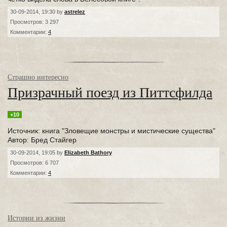
30-09-2014, 19:30 by
astrelez
Просмотров: 3 297
Комментарии:
4
Страшно интересно
Призрачный поезд из Питтсфилда
+10
Источник: книга "Зловещие монстры и мистические существа"
Автор: Бред Стайгер
30-09-2014, 19:05 by
Elizabeth Bathory
Просмотров: 6 707
Комментарии:
4
Истории из жизни