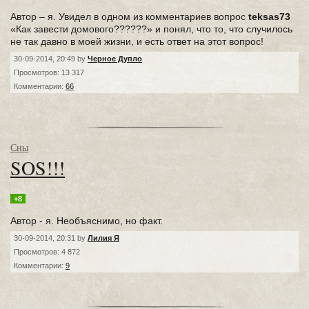
Автор – я. Увидел в одном из комментариев вопрос
teksas73
«Как завести домового??????» и понял, что то, что случилось
не так давно в моей жизни, и есть ответ на этот вопрос!
30-09-2014, 20:49 by
Черное Дупло
Просмотров: 13 317
Комментарии:
66
Сны
SOS!!!
+8
Автор - я. Необъяснимо, но факт.
30-09-2014, 20:31 by
Лилия Я
Просмотров: 4 872
Комментарии:
9