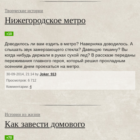
Творческие истории
Нижегородское метро
+10
Доводилось ли вам ездить в метро? Наверняка доводилось. А
слышать звук замерзающего стекла? Давящую тишину? Вы
когда нибудь держали в руках сухой лед? В рассказе переданы
переживания главного героя, который решил прохладным
осенним днем проехаться на метро.
30-09-2014, 21:14 by
Joker_913
Просмотров: 6 712
Комментарии:
4
Истории из жизни
Как завести домового
+70