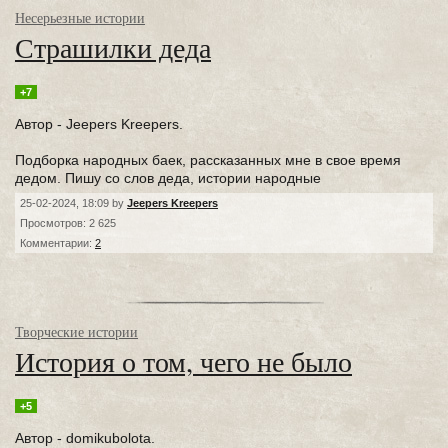
Несерьезные истории
Страшилки деда
+7
Автор - Jeepers Kreepers.
Подборка народных баек, рассказанных мне в свое время
дедом. Пишу со слов деда, истории народные
25-02-2024, 18:09 by
Jeepers Kreepers
Просмотров: 2 625
Комментарии:
2
Творческие истории
История о том, чего не было⁠⁠
+5
Автор - domikubolota.