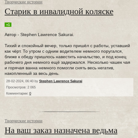
Творческие истории
Старик в инвалидной коляске
+1
Автор - Stephen Lawrence Sakurai.
Тихий и спокойный вечер, только пришёл с работы, уставший
как чёрт. То утром с одним водителем немного поругался,
ближе к обеду пришлось навестить начальство, и под конец
рабочего дня немного ещё задержался. Несколько чашек чая
и горячая ванна немного помогли снять весь негатив,
накопленный за весь день.
28-02-2024, 06:40 by
Stephen Lawrence Sakurai
Просмотров: 2 065
Комментарии:
0
Творческие истории
На ваш заказ назначена ведьма⁠⁠