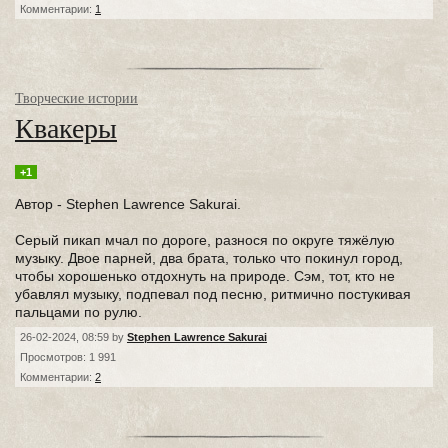
Комментарии:
1
Творческие истории
Квакеры
+1
Автор - Stephen Lawrence Sakurai.
Серый пикап мчал по дороге, разнося по округе тяжёлую
музыку. Двое парней, два брата, только что покинул город,
чтобы хорошенько отдохнуть на природе. Сэм, тот, кто не
убавлял музыку, подпевал под песню, ритмично постукивая
пальцами по рулю.
26-02-2024, 08:59 by
Stephen Lawrence Sakurai
Просмотров: 1 991
Комментарии:
2