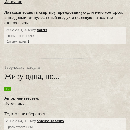
Источник
.
Лавашов вошел в квартиру, арендованную для него конторой,
и ноздрями втянул затхлый воздух и осевшую на желтых
стенах пыль.
27-02-2024, 09:58 by
Летяга
Просмотров: 1 940
Комментарии:
1
Творческие истории
Живу одна, но...
+5
Автор неизвестен.
Источник
.
Те, кто нас оберегает.
26-02-2024, 09:14 by
зелёное яблочко
Просмотров: 1 851