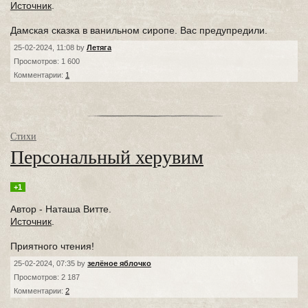
Источник
.
Дамская сказка в ванильном сиропе. Вас предупредили.
25-02-2024, 11:08 by
Летяга
Просмотров: 1 600
Комментарии:
1
Стихи
Персональный херувим
+1
Автор - Наташа Витте.
Источник
.
Приятного чтения!
25-02-2024, 07:35 by
зелёное яблочко
Просмотров: 2 187
Комментарии:
2