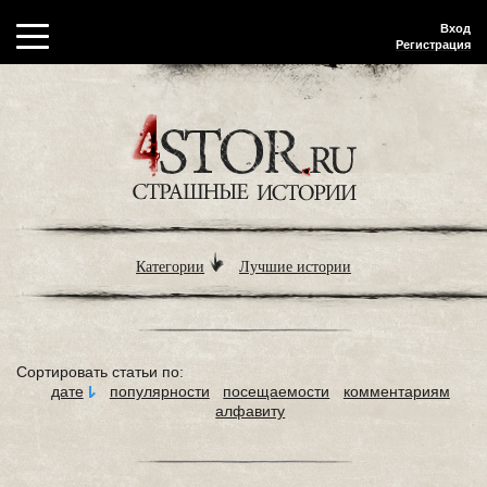
Вход
Регистрация
Категории
Лучшие истории
Сортировать статьи по:
дате
популярности
посещаемости
комментариям
алфавиту