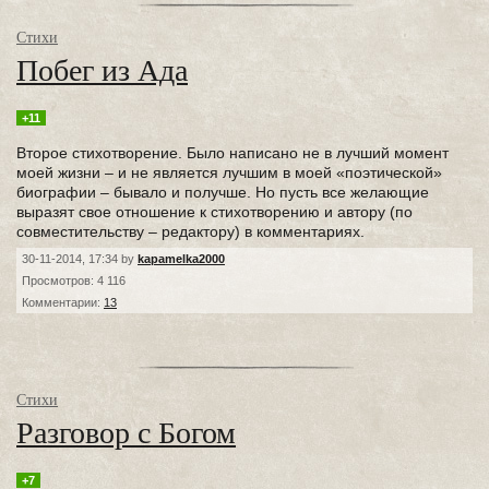
Стихи
Побег из Ада
+11
Второе стихотворение. Было написано не в лучший момент
моей жизни – и не является лучшим в моей «поэтической»
биографии – бывало и получше. Но пусть все желающие
выразят свое отношение к стихотворению и автору (по
совместительству – редактору) в комментариях.
30-11-2014, 17:34 by
kapamelka2000
Просмотров: 4 116
Комментарии:
13
Стихи
Разговор с Богом
+7