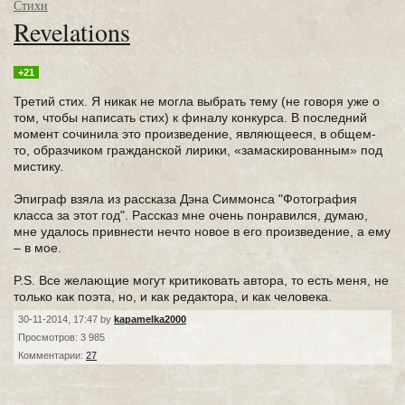
Стихи
Revelations
+21
Третий стих. Я никак не могла выбрать тему (не говоря уже о
том, чтобы написать стих) к финалу конкурса. В последний
момент сочинила это произведение, являющееся, в общем-
то, образчиком гражданской лирики, «замаскированным» под
мистику.
Эпиграф взяла из рассказа Дэна Симмонса "Фотография
класса за этот год". Рассказ мне очень понравился, думаю,
мне удалось привнести нечто новое в его произведение, а ему
– в мое.
P.S. Все желающие могут критиковать автора, то есть меня, не
только как поэта, но, и как редактора, и как человека.
30-11-2014, 17:47 by
kapamelka2000
Просмотров: 3 985
Комментарии:
27