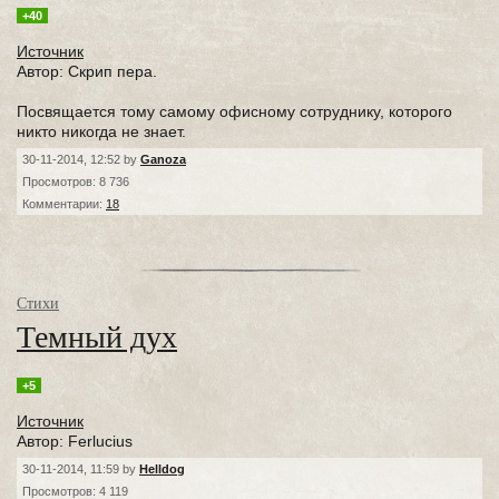
+40
Источник
Автор: Скрип пера.
Посвящается тому самому офисному сотруднику, которого
никто никогда не знает.
30-11-2014, 12:52 by
Ganoza
Просмотров: 8 736
Комментарии:
18
Стихи
Темный дух
+5
Источник
Автор: Ferlucius
30-11-2014, 11:59 by
Helldog
Просмотров: 4 119