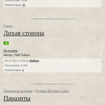
Просмотров: 9 636
Комментарии:
33
Стихи
Лихая сторона
+6
Источник
Автор: Hell Gates.
30-11-2014, 12:56 by
Helldog
Просмотров: 3 169
Комментарии:
4
Творческие истории
/
Лучшие Истории Сайта
Паразиты