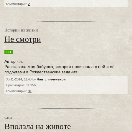
Комментарии:
2
Истории из жизни
Не смотри
+61
Автор - я.
Рассказала моя бабушка, история произошла с ней и её
подругами в Рождественские гадания.
30-11-2014, 11:43 by
Чай_с_печенькой
Просмотров: 11 956
Комментарии:
31
Сны
Вползла на животе