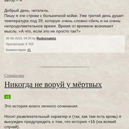
автор – я.
Добрый день, читатель.
Пишу я эти строки с больничной койки. Уже третий день душит
температура под 39, которую очень сложно сбить и на очень
непродолжительное время. Время от времени возникает
мысль: «А что, если это не просто так?»
30-06-2019, 04:25 by
Rudoznatetz
Просмотров: 6 763
Комментарии:
41
Страшилки
Никогда не воруй у мёртвых
+1
Это история моего личного сочинения.
Носит развлекательный характер и (так, как там есть кровь) я
вынужден предупредить о том, что история +16 (на всякий
случай).