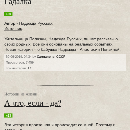
Гадалка
+30
Автор - Надежда Русских.
Источник
.
Жительница Полазны, Надежда Русских, пишет рассказы о
своих родных. Все они основаны на реальных событиях.
Новая история – о бабушке Надежды - Анастасии Пензиной.
30-06-2019, 04:34 by
Сделано_в_СССР
Просмотров: 7 459
Комментарии:
17
Истории из жизни
А что, если - да?
+23
Эта история произошла и происходит со мной. Поэтому и