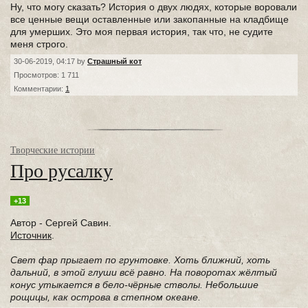
Ну, что могу сказать? История о двух людях, которые воровали
все ценные вещи оставленные или закопанные на кладбище
для умерших. Это моя первая история, так что, не судите
меня строго.
30-06-2019, 04:17 by
Страшный кот
Просмотров: 1 711
Комментарии:
1
Творческие истории
Про русалку
+13
Автор - Сергей Савин.
Источник
.
Свет фар прыгает по грунтовке. Хоть ближний, хоть
дальний, в этой глуши всё равно. На поворотах жёлтый
конус утыкается в бело-чёрные стволы. Небольшие
рощицы, как острова в степном океане.