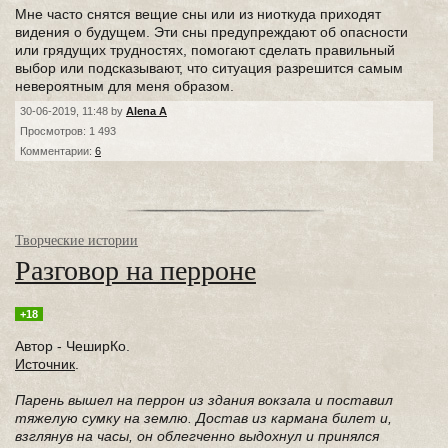
Мне часто снятся вещие сны или из ниоткуда приходят
видения о будущем. Эти сны предупреждают об опасности
или грядущих трудностях, помогают сделать правильный
выбор или подсказывают, что ситуация разрешится самым
невероятным для меня образом.
30-06-2019, 11:48 by
Alena A
Просмотров: 1 493
Комментарии:
6
Творческие истории
Разговор на перроне
+18
Автор - ЧеширКо.
Источник
.
Парень вышел на перрон из здания вокзала и поставил
тяжелую сумку на землю. Достав из кармана билет и,
взглянув на часы, он облегченно выдохнул и принялся