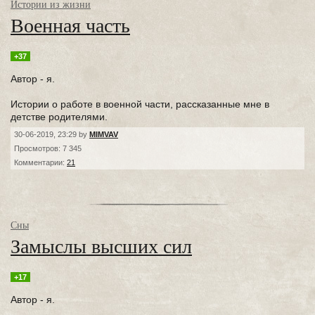
Истории из жизни
Военная часть
+37
Автор - я.
Истории о работе в военной части, рассказанные мне в
детстве родителями.
30-06-2019, 23:29 by
MIMVAV
Просмотров: 7 345
Комментарии:
21
Сны
Замыслы высших сил
+17
Автор - я.