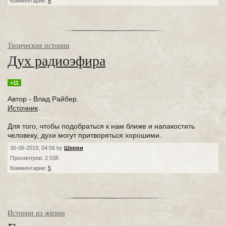
Комментарии:
6
Творческие истории
Дух радиоэфира
+11
Автор - Влад Райбер.
Источник
.
Для того, чтобы подобраться к нам ближе и напакостить
человеку, духи могут притворяться хорошими.
30-06-2019, 04:56 by
Шерри
Просмотров: 2 038
Комментарии:
5
Истории из жизни