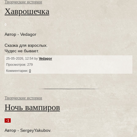
Творческие истории
Хаврошечка
0
Автор - Vedagor
Сказка для взрослых.
Чудес не бывает.
25-05-2026, 12:54 by
Vedagor
Просмотров: 279
Комментарии:
0
Творческие истории
Ночь вампиров
-1
Автор - SergeyYakubov.