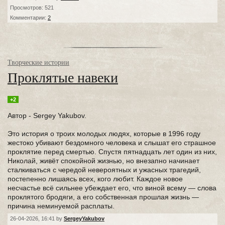
Просмотров: 521
Комментарии:
2
Творческие истории
Проклятые навеки
+2
Автор - Sergey Yakubov.
Это история о троих молодых людях, которые в 1996 году
жестоко убивают бездомного человека и слышат его страшное
проклятие перед смертью. Спустя пятнадцать лет один из них,
Николай, живёт спокойной жизнью, но внезапно начинает
сталкиваться с чередой невероятных и ужасных трагедий,
постепенно лишаясь всех, кого любит. Каждое новое
несчастье всё сильнее убеждает его, что виной всему — слова
проклятого бродяги, а его собственная прошлая жизнь —
причина неминуемой расплаты.
26-04-2026, 16:41 by
SergeyYakubov