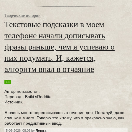
Творческие истории
Текстовые подсказки в моем
телефоне начали дописывать
фразы раньше, чем я успеваю о
них подумать. И, кажется,
алгоритм впал в отчаяние
+3
Автор неизвестен.
Перевод - Baiki.sReddita.
Источник
.
Я очень много переписываюсь в течение дня. Пожалуй, даже
слишком много. Говорю это к тому, что я прекрасно знаю, как
работает предиктивный ввод.
5-05-2026, 08:05 by
Летяга