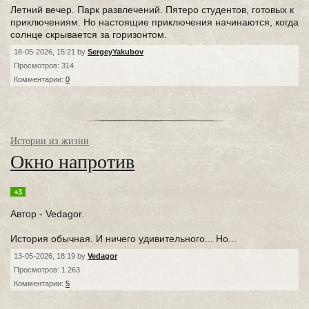
Летний вечер. Парк развлечений. Пятеро студентов, готовых к
приключениям. Но настоящие приключения начинаются, когда
солнце скрывается за горизонтом.
18-05-2026, 15:21 by
SergeyYakubov
Просмотров: 314
Комментарии:
0
Истории из жизни
Окно напротив
+3
Автор - Vedagor.
История обычная. И ничего удивительного... Но...
13-05-2026, 18:19 by
Vedagor
Просмотров: 1 263
Комментарии:
5