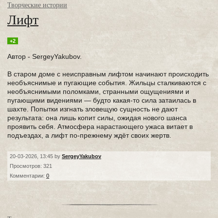
Творческие истории
Лифт
+2
Автор - SergeyYakubov.
В старом доме с неисправным лифтом начинают происходить
необъяснимые и пугающие события. Жильцы сталкиваются с
необъяснимыми поломками, странными ощущениями и
пугающими видениями — будто какая-то сила затаилась в
шахте. Попытки изгнать зловещую сущность не дают
результата: она лишь копит силы, ожидая нового шанса
проявить себя. Атмосфера нарастающего ужаса витает в
подъездах, а лифт по-прежнему ждёт своих жертв.
20-03-2026, 13:45 by
SergeyYakubov
Просмотров: 321
Комментарии:
0