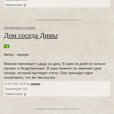
Комментарии:
0
Творческие истории
Дом соседа Димы
+1
Автор - zepepe.
Максим приезжает к деду на дачу. В один из дней он сильно
скучает и бездельничает. В один момент он замечает дом
соседа, который выглядит плохо. Ему приходит идея
посмотреть, что же там внутри...
5-04-2026, 11:09 by
zepepe
Просмотров: 523
Комментарии:
0