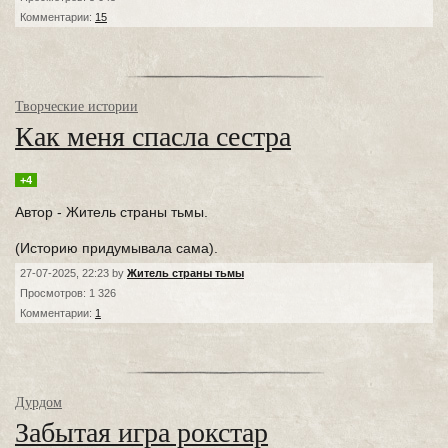
Комментарии:
15
Творческие истории
Как меня спасла сестра
+4
Автор - Житель страны тьмы.
(Историю придумывала сама).
27-07-2025, 22:23 by
Житель страны тьмы
Просмотров: 1 326
Комментарии:
1
Дурдом
Забытая игра рокстар