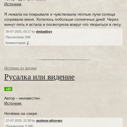
Источник
.
Я лежала на покрывале и чувствовала теплые лучи солнца
согревали меня. Хотелось побольше солнечных дней. Через
минут пять я встала и посмотрела вокруг что твориться в лесу.
30-07-2025, 03:17 by
dmbadboy
Просмотров: 848
Комментарии:
2
Истории из жизни
Русалка или видение
+22
Автор - неизвестен.
Источник
.
Ночёвка на озере.
27-07-2025, 22:30 by
зелёное яблочко
Просмотров: 5 045