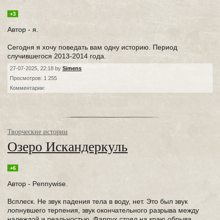
+3
Автор - я.
Сегодня я хочу поведать вам одну историю. Период
случившегося 2013-2014 года.
27-07-2025, 22:18 by
Simens
Просмотров: 1 255
Комментарии:
Творческие истории
Озеро Искандеркуль
+6
Автор - Pennywise.
Всплеск. Не звук падения тела в воду, нет. Это был звук
лопнувшего терпения, звук окончательного разрыва между
надеждой и реальностью. Фаррух стоял на краю обрыва,