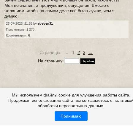
Зачем существует этот мир и почему он такой, какой есть?
Мои не знания, а предчувствия, ощущения. Вместе с
желанием, чтобы на самом деле всё было лучше, чем я
думаю.
27-07-2025, 21:55 by
ebegen31
Просмотров: 1 278
Комментарии:
6
Страницы:
←
1
2
3
→
На страницу:
Мы используем файлы cookie для улучшения работы сайта.
Продолжая использование сайта, вы соглашаетесь с политико
обработки персональных данных.
Принимаю