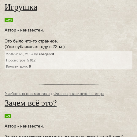
Игрушка
+23
Автор - неизвестен.
Это было что-то странное.
(Уже публиковал году в 22-м.)
27-07-2025, 21:57 by
ebegen31
Просмотров: 5 912
Комментарии:
9
Учебник основ мистики
/
Философские основы мира
Зачем всё это?
+3
Автор - неизвестен.