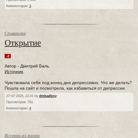
Комментарии:
3
Страшилки
Открытие
-2
Автор - Дмитрий Баль.
Источник
.
Чувствовала себя под конец дня депрессивно. Что же делать?
Пошла на сайт и посмотрела, как избавиться от депрессии.
27-07-2025, 22:01 by
dmbadboy
Просмотров: 781
Комментарии:
4
Истории из жизни