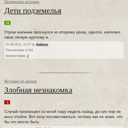
Творческие истории
Дети подземелья
+5
Утром мальчик проснулся ко второму уроку, оделся, напялил
свою легкую курточку и...
31-08-2011, 21:57 by
Даймон
Просмотров: 6 631
Комментарии:
2
Истории из жизни
Злобная незнакомка
-1
Случай произошел со мной пару недель назад, до сих пор не
могу отойти. Вот хочу посоветоваться, потому как не знаю, что
бы это могло быть.