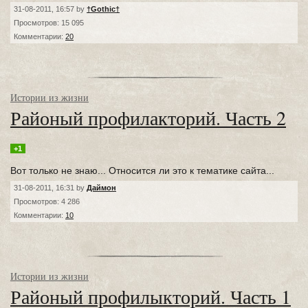
31-08-2011, 16:57 by
†Gothic†
Просмотров: 15 095
Комментарии:
20
Истории из жизни
Районый профилакторий. Часть 2
+1
Вот только не знаю... Относится ли это к тематике сайта...
31-08-2011, 16:31 by
Даймон
Просмотров: 4 286
Комментарии:
10
Истории из жизни
Районый профилыкторий. Часть 1