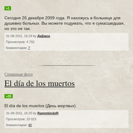
+1
Сегодня 26 декабря 2009 года. Я нахожусь в больнице для
душевно больных. Вы можете подумать, что я сумасшедшая,
но это не так.
31-08-2011, 16:29 by
Даймон
Просмотров: 4 702
Комментарии:
7
Страшные фото
El día de los muertos
+25
El día de los muertos (День мертвых).
31-08-2011, 16:25 by
RammkindeR
Просмотров: 10 023
Комментарии:
40