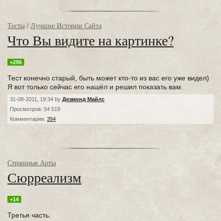
Тесты
/
Лучшие Истории Сайта
Что Вы видите на картинке?
+295
Тест конечно старый, быть может кто-то из вас его уже видел)
Я вот только сейчас его нашёл и решил показать вам.
31-08-2011, 19:34 by
Дезмонд Майлс
Просмотров: 54 519
Комментарии:
394
Страшные Арты
Сюрреализм
+14
Третья часть.