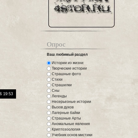
Опрос
Ваш любимый раздел
Истории из жизни
Творческие истории
Страшные фото
Стихи
Страшилки
Сны
6 19:53
Легенды
Несерьезные истории
Вызов духов
Лагерные байки
Страшные Арты
Аномальные явления
Криптозоология
Учебник основ мистики