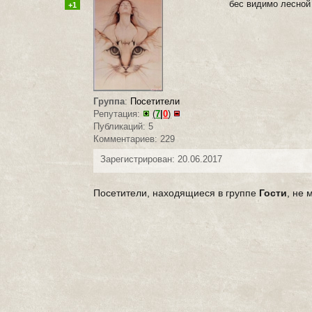
бес видимо лесной
+1
Группа
:
Посетители
Репутация:
(
7
|
0
)
Публикаций: 5
Комментариев: 229
Зарегистрирован: 20.06.2017
Посетители, находящиеся в группе
Гости
, не 