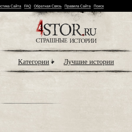
стика Сайта
FAQ
Обратная Связь
Правила Сайта
Поиск
Категории
Лучшие истории