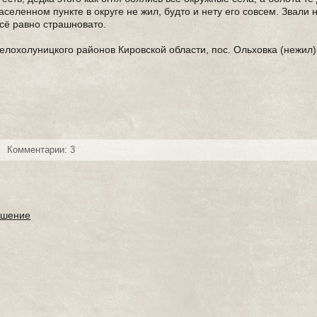
аселенном пункте в округе не жил, будто и нету его совсем. Звали н
всё равно страшновато.
елохолуницкого районов Кировской области, пос. Ольховка (нежил)
Комментарии: 3
ашение