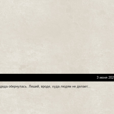
3 июня 202
 деда обернулась. Леший, вроде, худа людям не делает...