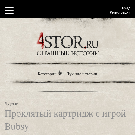
Вход
Регистрация
Категории
Лучшие истории
Дурдом
Проклятый картридж с игрой
Bubsy