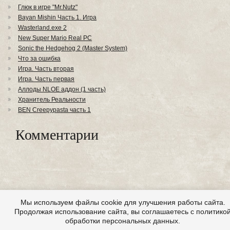
Глюк в игре "Mr.Nutz"
Bayan Mishin Часть 1. Игра
Wasterland.exe 2
New Super Mario Real PC
Sonic the Hedgehog 2 (Master System)
Что за ошибка
Игра. Часть вторая
Игра. Часть первая
Аллоды NLOE аддон (1 часть)
Хранитель Реальности
BEN Creepypasta часть 1
Комментарии
Мы используем файлы cookie для улучшения работы сайта.
Продолжая использование сайта, вы соглашаетесь с политико
обработки персональных данных.