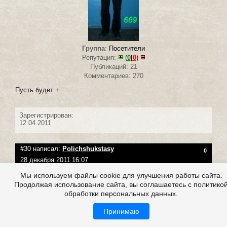
Группа
:
Посетители
Репутация:
(
0
|
0
)
Публикаций: 21
Комментариев: 270
Пусть будет +
Зарегистрирован:
12.04.2011
#30 написал:
Polichshukstasy
0
28 декабря 2011 16:07
Мы используем файлы cookie для улучшения работы сайта.
Продолжая использование сайта, вы соглашаетесь с политико
обработки персональных данных.
Принимаю