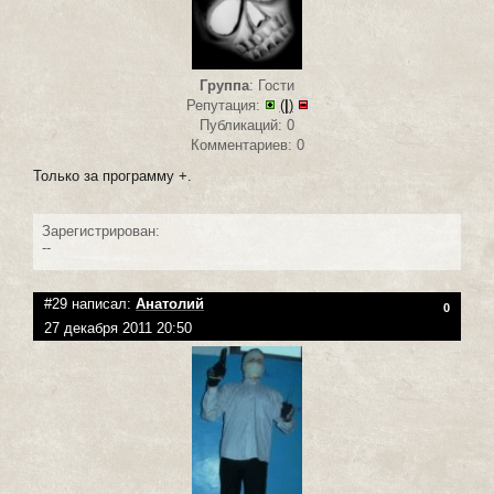
Группа
: Гости
Репутация:
(
|
)
Публикаций: 0
Комментариев: 0
Только за программу +.
Зарегистрирован:
--
#29 написал:
Анатолий
0
27 декабря 2011 20:50