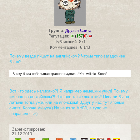
Группа
:
Друзья Сайта
Репутация:
(
157
|
0
)
Публикаций: 871
Комментариев: 6 143
Почему везде пишут на английском? Чтобы типо загадочнее
было?
Внизу была небольшая красная надпись “You will die. Soon”.
Вот что здесь написано?! Я например немецкий учил! Почему
именно на английском?! Что все такие знатоки?! Писали бы на
латыни тогда уже, или на японском! Вдруг у нас тут японцы
сидят! Короче минус=) Но не из за АНГЛ, а тупо не
понравилось=)
Зарегистрирован:
21.12.2010