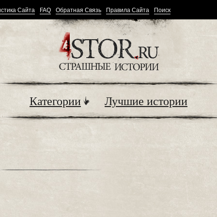
стика Сайта
FAQ
Обратная Связь
Правила Сайта
Поиск
Категории
Лучшие истории