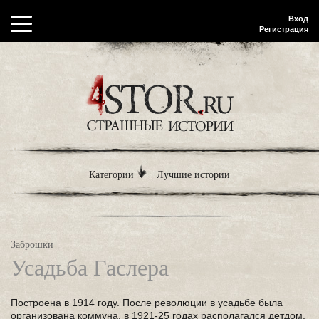
Вход
Регистрация
Категории
Лучшие истории
Заброшки
Усадьба Гаслера
Построена в 1914 году. После революции в усадьбе была
организована коммуна, в 1921-25 годах располагался детдом,