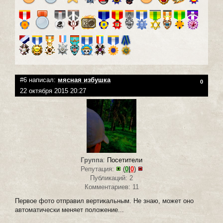
#6 написал:
мясная избушка
0
22 октября 2015 20:27
Группа
:
Посетители
Репутация:
(
0
|
0
)
Публикаций: 2
Комментариев: 11
Первое фото отправил вертикальным. Не знаю, может оно
автоматически меняет положение...