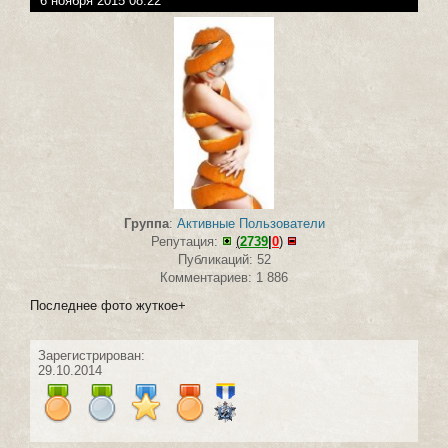
6 ноября 2015 08:22
Группа
:
Активные Пользователи
Репутация:
(
2739
|
0
)
Публикаций: 52
Комментариев: 1 886
Последнее фото жуткое+
Зарегистрирован:
29.10.2014