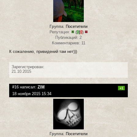
Группа
:
Посетители
Репутация:
(
0
|
0
)
Публикаций: 2
Комментариев: 11
К сожалению, привидений там нет)))
Зарегистрирован:
21.10.2015
#16 написал:
ZIM
+1
18 ноября 2015 15:34
Группа
:
Посетители