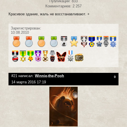
Публикаций: 833
Комментариев: 2 257
Красивое здание, жаль не восстанавливают. +
Зарегистрирован:
10.08.2010
#21 написал:
Winnie-the-Pooh
0
14 марта 2016 17:19