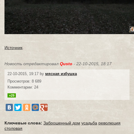
Источник
.
Новость отредактировал
Qusto
- 22-10-2015, 18:17
22-10-2015, 19:17 by
мясная избушка
Просмотров: 8 689
Комментарии: 24
+29
Ключевые слова:
Заброшенный дом
усадьба
революция
столовая