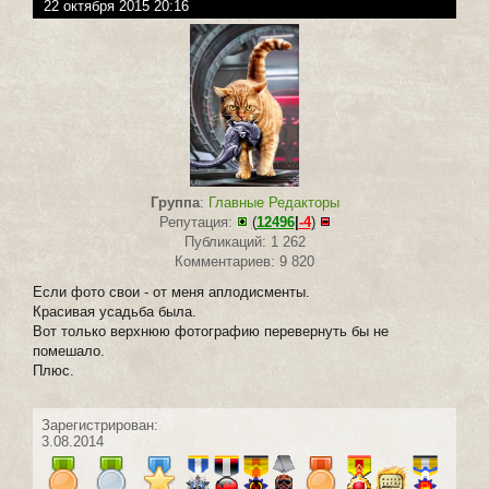
22 октября 2015 20:16
Группа
:
Главные Редакторы
Репутация:
(
12496
|
-4
)
Публикаций: 1 262
Комментариев: 9 820
Если фото свои - от меня аплодисменты.
Красивая усадьба была.
Вот только верхнюю фотографию перевернуть бы не
помешало.
Плюс.
Зарегистрирован:
3.08.2014