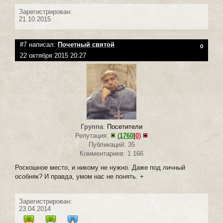
Зарегистрирован:
21.10.2015
#7 написал:
Почетный святой
0
22 октября 2015 20:27
Группа
:
Посетители
Репутация:
(
1760
|
0
)
Публикаций: 35
Комментариев: 1 166
Роскошное место, и никому не нужно. Даже под личный
особняк? И правда, умом нас не понять. +
Зарегистрирован:
23.04.2014