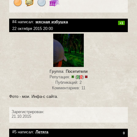
#4 написал:
мясная избушка
+1
22 октября 2015 20:00
Группа
:
Посетители
Репутация:
(
0
|
0
)
Публикаций: 2
Комментариев: 11
Фото - мои. Инфа-с сайта.
Зарегистрирован:
21.10.2015
#5 написал:
Летяга
0