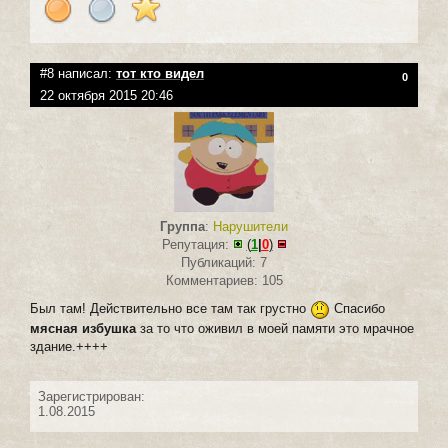
#8 написал:
тот кто видел
0
22 октября 2015 20:46
Группа
:
Нарушители
Репутация:
(
1
|
0
)
Публикаций: 7
Комментариев: 105
Был там! Действительно все там так грустно
Спасибо
мясная избушка
за то что оживил в моей памяти это мрачное
здание.++++
Зарегистрирован:
1.08.2015