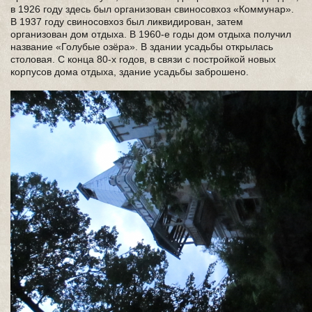
в 1926 году здесь был организован свиносовхоз «Коммунар».
В 1937 году свиносовхоз был ликвидирован, затем
организован дом отдыха. В 1960-е годы дом отдыха получил
название «Голубые озёра». В здании усадьбы открылась
столовая. С конца 80-х годов, в связи с постройкой новых
корпусов дома отдыха, здание усадьбы заброшено.