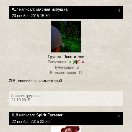
#17 написал:
мясная избушка
0
20 ноября 2015 15:30
Группа
:
Посетители
Репутация:
(
0
|
0
)
Публикаций: 2
Комментариев: 11
ZIM
, спасибо за комментарий.
Зарегистрирован:
21.10.2015
#18 написал:
Spirit Forester
0
22 ноября 2015 23:28