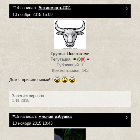
#14 написал:
Антисмерть2311
0
10 ноября 2015 15:09
Группа
:
Посетители
Репутация:
(
0
|
0
)
Публикаций: 7
Комментариев: 143
Дом с привидениями!!!
Зарегистрирован:
1.11.2015
#15 написал:
мясная избушка
0
10 ноября 2015 18:43