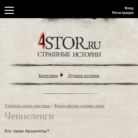
Вход
Регистрация
Категории
Лучшие истории
Учебник основ мистики
/
Философские основы мира
Ченнеленги
Кто такие Архангелы?