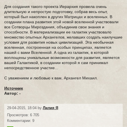
Для создания такого проекта Иерархия провела очень
длительную и непростую подготовку, собрав весь опыт,
который был накоплен в других Матрицах и вселенных. В
создании плана развития этой новой вселенной участвовали
все Сотворцы Мироздания, объединив свои знания и
способности. В материализации ее галактик участвовало
множество опытных Архангелов, желавших создать наилучшие
условия для развития новых цивилизаций. Эта необычная
вселенная, построенная на особых принципах, является
нашей с вами Вселенной. А одна из галактик, в которой
воплощены уникальные возможности для развития, является
вашей Галактикой, в создании которой я сам принимал
непосредственное участие...
С уважением и любовью к вам, Архангел Михаил.
Источник
Автор: -
29-04-2015, 18:04 by
Лилия Я
Просмотров: 6 705
Комментарии: 9