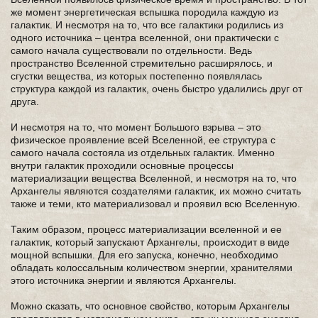
же момент энергетическая вспышка породила каждую из
галактик. И несмотря на то, что все галактики родились из
одного источника – центра вселенной, они практически с
самого начала существовали по отдельности. Ведь
пространство Вселенной стремительно расширялось, и
сгустки вещества, из которых постепенно появлялась
структура каждой из галактик, очень быстро удалились друг от
друга.
И несмотря на то, что момент Большого взрыва – это
физическое проявление всей Вселенной, ее структура с
самого начала состояла из отдельных галактик. Именно
внутри галактик проходили основные процессы
материализации вещества Вселенной, и несмотря на то, что
Архангелы являются создателями галактик, их можно считать
также и теми, кто материализовал и проявил всю Вселенную.
Таким образом, процесс материализации вселенной и ее
галактик, который запускают Архангелы, происходит в виде
мощной вспышки. Для его запуска, конечно, необходимо
обладать колоссальным количеством энергии, хранителями
этого источника энергии и являются Архангелы.
Можно сказать, что основное свойство, которым Архангелы