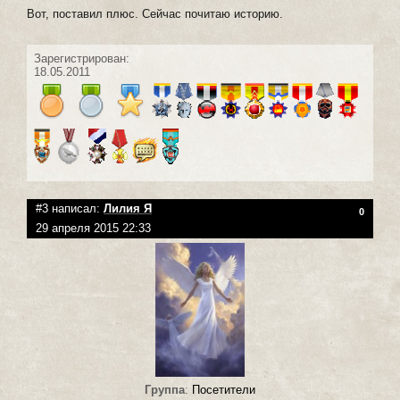
Вот, поставил плюс. Сейчас почитаю историю.
Зарегистрирован:
18.05.2011
#3 написал:
Лилия Я
0
29 апреля 2015 22:33
Группа
:
Посетители