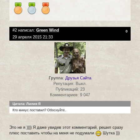
#2 написал:
Green Wind
0
29 апреля 2015 21:33
Группа
:
Друзья Сайта
Репутация: Выкл.
Публикаций: 23
Комментариев: 9 047
Цитата: Лилия Я
Кто минус поставил? Обоснуйте.
Это не я )))) Я даже увидев этот комментарий, решил сразу
плюс поставить чтобы на меня не подумали
Шутка )))