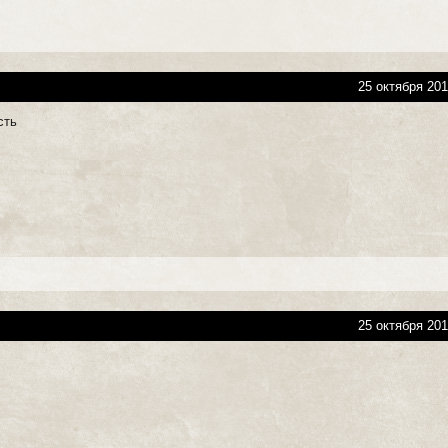
25 октября 201
сть
25 октября 201