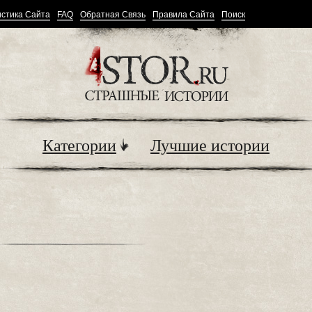
стика Сайта
FAQ
Обратная Связь
Правила Сайта
Поиск
Категории
Лучшие истории