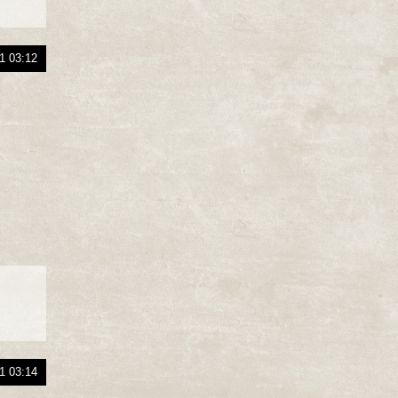
1 03:12
1 03:14