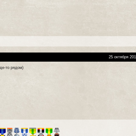
25 октября 201
где-то рядом)