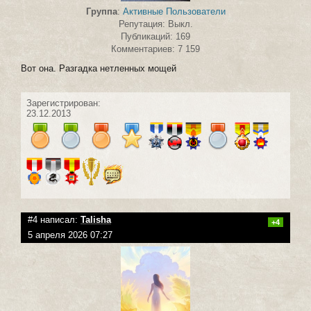
Группа
:
Активные Пользователи
Репутация: Выкл.
Публикаций: 169
Комментариев: 7 159
Вот она. Разгадка нетленных мощей
Зарегистрирован:
23.12.2013
#4 написал:
Talisha
+4
5 апреля 2026 07:27