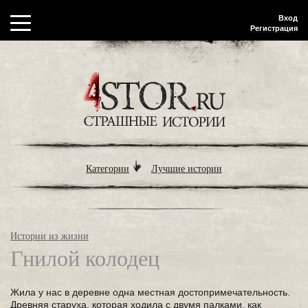
Вход
Регистрация
Категории
Лучшие истории
Истории из жизни
Гнилой колодец
Жила у нас в деревне одна местная достопримечательность.
Древняя старуха, которая ходила с двумя палками, как