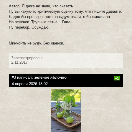
Автор. Я даже не знаю, что сказать.
Ну вы какую-то критическую оценку тому, что пишите давайте.
Ладно бы про взрослого навыдумывали, я бы смолчала.
Но ребёнок. Трупные пятна... Гниль...
Ну перебор. Осуждаю.
Минусить не буду. Без оценки.
Зарегистрирован:
2.11.2017
#3 написал:
зелёное яблочко
+1
4 апреля 2026 18:02