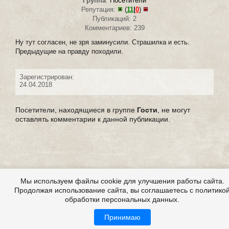
Группа
:
Посетители
Репутация:
(
11
|
0
)
Публикаций: 2
Комментариев: 239
Ну тут согласен, не зря заминусили. Страшилка и есть.
Предыдущие на правду походили.
Зарегистрирован:
24.04.2018
Посетители, находящиеся в группе
Гости
, не могут
оставлять комментарии к данной публикации.
Мы используем файлы cookie для улучшения работы сайта.
Продолжая использование сайта, вы соглашаетесь с политико
обработки персональных данных.
Принимаю