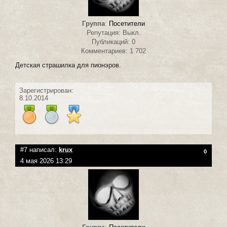
Группа
:
Посетители
Репутация: Выкл.
Публикаций: 0
Комментариев: 1 702
Детская страшилка для пионэров.
Зарегистрирован:
8.10.2014
#7 написал:
krux
0
4 мая 2026 13:29