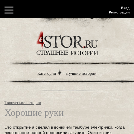
Вход
Регистрация
Категории
Лучшие истории
Творческие истории
Хорошие руки
Это открытие я сделал в вонючем тамбуре электрички, когда
двое пьяных парней попросили закурить. Один из них