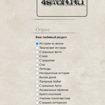
Опрос
Ваш любимый раздел
Истории из жизни
Творческие истории
Страшные фото
Стихи
Страшилки
Сны
Легенды
Несерьезные истории
Вызов духов
Лагерные байки
Страшные Арты
Аномальные явления
Криптозоология
Учебник основ мистики
Страшно интересно