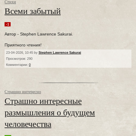
Стихи
Всеми забытый
-1
Автор - Stephen Lawrence Sakurai.
Приятного чтения!
23-04-2026, 10:45 by
Stephen Lawrence Sakurai
Просмотров: 290
Комментарии:
0
Страшно интересно
Страшно интересные
размышления о будущем
человечества