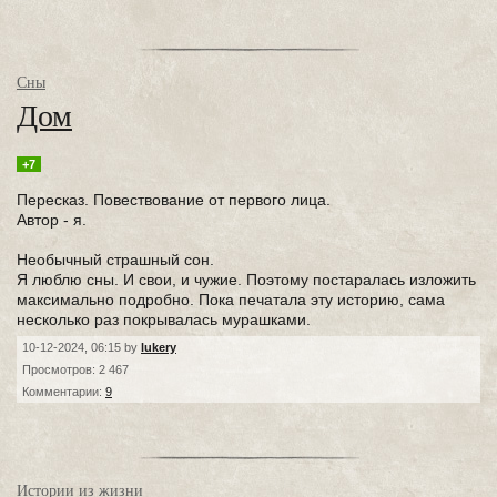
Сны
Дом
+7
Пересказ. Повествование от первого лица.
Автор - я.
Необычный страшный сон.
Я люблю сны. И свои, и чужие. Поэтому постаралась изложить
максимально подробно. Пока печатала эту историю, сама
несколько раз покрывалась мурашками.
10-12-2024, 06:15 by
lukery
Просмотров: 2 467
Комментарии:
9
Истории из жизни