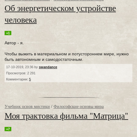
Об энергетическом устройстве
человека
+1
Автор - я.
Чтобы выжить в материальном и потустороннем мире, нужно
быть автономным и самодостаточным.
17-10-2019, 23:36 by
swandance
Просмотров: 2 291
Комментарии:
5
Учебник основ мистики
/
Философские основы мира
Моя трактовка фильма "Матрица"
+7