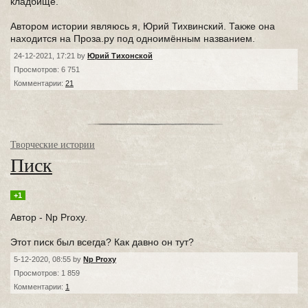
кладбище.
Автором истории являюсь я, Юрий Тихвинский. Также она
находится на Проза.ру под одноимённым названием.
24-12-2021, 17:21 by
Юрий Тихонской
Просмотров: 6 751
Комментарии:
21
Творческие истории
Писк
+1
Автор - Np Proxy.
Этот писк был всегда? Как давно он тут?
5-12-2020, 08:55 by
Np Proxy
Просмотров: 1 859
Комментарии:
1