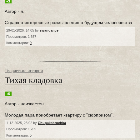
+3
Автор - я.
Страшно интересные размышления о будущем человечества.
29-01-2026, 14:05 by
swandance
Просмотров: 1 357
Комментарии:
9
Творческие истории
Тихая кладовка
+5
Автор - неизвестен.
Молодая пара приобретает квартиру с "сюрпризом".
1-12-2025, 23:02 by
Chupakabrochka
Просмотров: 1 209
Комментарии:
5