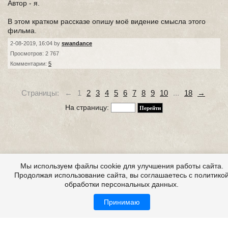
Автор - я.
В этом кратком рассказе опишу моё видение смысла этого
фильма.
2-08-2019, 16:04 by
swandance
Просмотров: 2 767
Комментарии:
5
Страницы:
←
1
2
3
4
5
6
7
8
9
10
...
18
→
На страницу:
Мы используем файлы cookie для улучшения работы сайта.
Продолжая использование сайта, вы соглашаетесь с политико
обработки персональных данных.
Принимаю