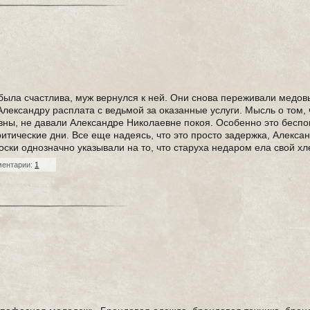
ыла счастлива, муж вернулся к ней. Они снова переживали медов
Александру расплата с ведьмой за оказанные услуги. Мысль о том, 
вны, не давали Александре Николаевне покоя. Особенно это беспо
ритические дни. Все еще надеясь, что это просто задержка, Алекса
оски однозначно указывали на то, что старуха недаром ела свой хл
ментарии:
1