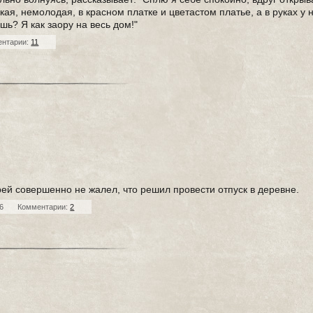
ая, немолодая, в красном платке и цветастом платье, а в руках у 
шь? Я как заору на весь дом!"
ентарии:
11
ей совершенно не жалел, что решил провести отпуск в деревне.
6
Комментарии:
2