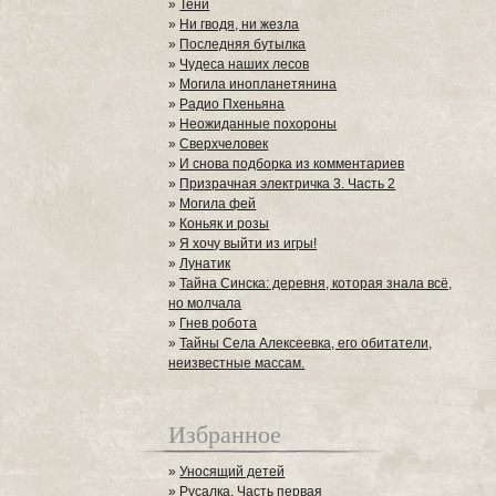
»
Тени
»
Ни гводя, ни жезла
»
Последняя бутылка
»
Чудеса наших лесов
»
Могила инопланетянина
»
Радио Пхеньяна
»
Неожиданные похороны
»
Сверхчеловек
»
И снова подборка из комментариев
»
Призрачная электричка 3. Часть 2
»
Могила фей
»
Коньяк и розы
»
Я хочу выйти из игры!
»
Лунатик
»
Тайна Синска: деревня, которая знала всё,
но молчала
»
Гнев робота
»
Тайны Села Алексеевка, его обитатели,
неизвестные массам.
Избранное
»
Уносящий детей
»
Русалка. Часть первая