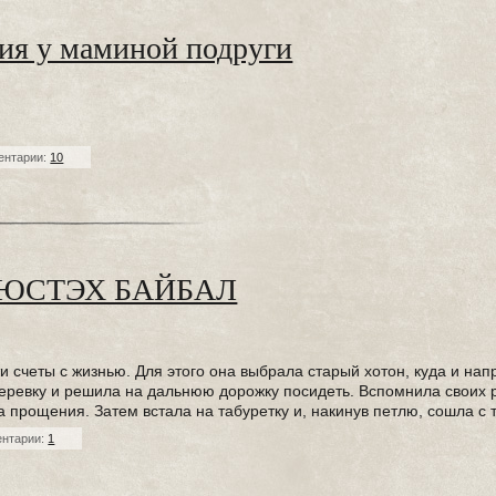
ния у маминой подруги
ентарии:
10
2 КЮСТЭХ БАЙБАЛ
 счеты с жизнью. Для этого она выбрала старый хотон, куда и нап
еревку и решила на дальнюю дорожку посидеть. Вспомнила своих 
 прощения. Затем встала на табуретку и, накинув петлю, сошла с 
нтарии:
1