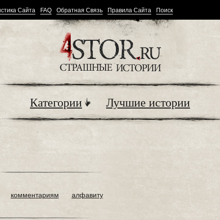
стика Сайта
FAQ
Обратная Связь
Правила Сайта
Поиск
Категории
Лучшие истории
комментариям
алфавиту