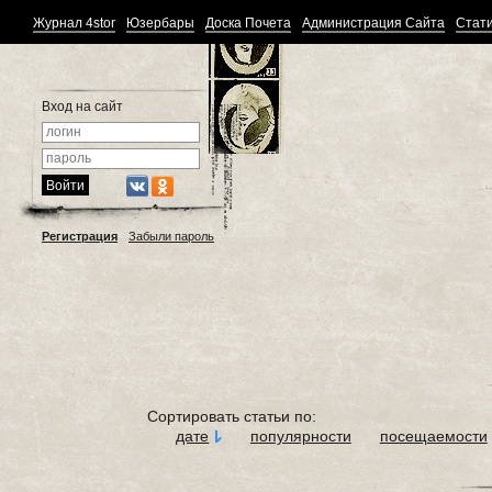
Журнал 4stor
Юзербары
Доска Почета
Администрация Сайта
Стати
Вход на сайт
Регистрация
Забыли пароль
Сортировать статьи по:
дате
популярности
посещаемости