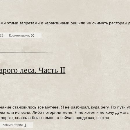
еми этими запретами и карантинами решили не снимать ресторан 
623
Комментарии:
30
арого леса. Часть II
нание становилось всё мутнее. Я не разбирал, куда бегу. По пути уп
ватели исчезли. Либо потеряли меня. Я не хотел и не хочу думать 
червю, сначала было темно, а сейчас, вроде как, светло.
Комментарии:
1