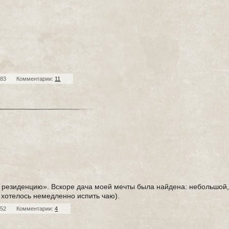
283
Комментарии:
11
ю резиденцию». Вскоре дача моей мечты была найдена: небольшой
 хотелось немедленно испить чаю).
552
Комментарии:
4