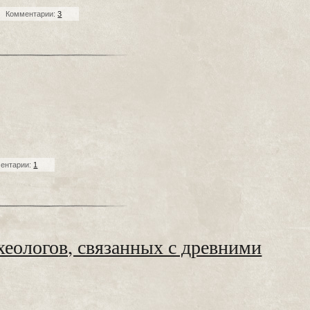
Комментарии:
3
ентарии:
1
еологов, связанных с древними