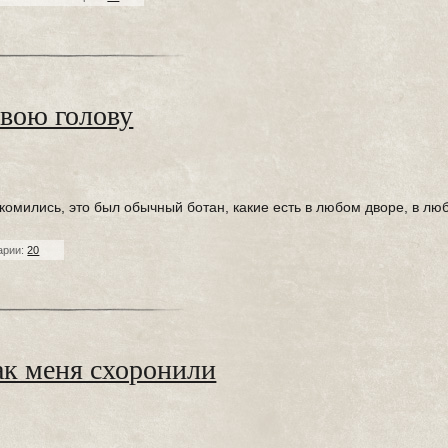
вою голову
акомились, это был обычный ботан, какие есть в любом дворе, в лю
арии:
20
ак меня схоронили