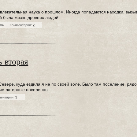
 увлекательная наука о прошлом. Иногда попадаются находки, выз
ой была жизнь древних людей.
304
Комментарии:
2
ь вторая
Севере, куда ездила я не по своей воле. Было там поселение, рядо
ие лагерные поселенцы.
ментарии:
3