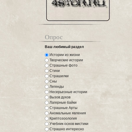
Опрос
Ваш любимый раздел
Истории из жизни
Творческие истории
Страшные фото
Стихи
Страшилки
Сны
Легенды
Несерьезные истории
Вызов духов
Лагерные байки
Страшные Арты
Аномальные явления
Криптозоология
Учебник основ мистики
Страшно интересно