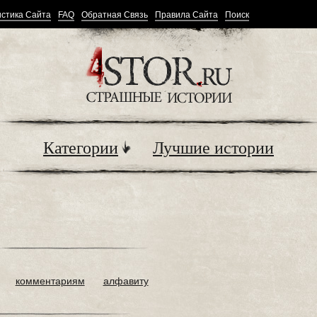
стика Сайта
FAQ
Обратная Связь
Правила Сайта
Поиск
Категории
Лучшие истории
комментариям
алфавиту