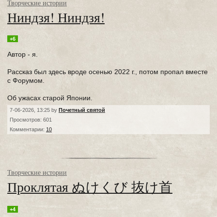
Творческие истории
Ниндзя! Ниндзя!
+6
Автор - я.
Рассказ был здесь вроде осенью 2022 г., потом пропал вместе
с Форумом.
Об ужасах старой Японии.
7-06-2026, 13:25 by
Почетный святой
Просмотров: 601
Комментарии:
10
Творческие истории
Проклятая ぬけくび 抜け首
+4