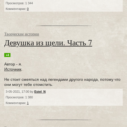
Просмотров: 1 344
Комментарии:
0
Творческие истории
Девушка из щели. Часть 7
+4
Автор - я.
Источник
.
Не стоит смеяться над легендами другого народа, потому что
они могут тебе отомстить.
3-05-2021, 17:00 by
Estel_N
Просмотров: 1 380
Комментарии:
1