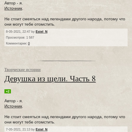
Автор - я.
Источник
.
Не стоит смеяться над легендами другого народа, потому что
они могут тебе отомстить.
8-05-2021, 22:47 by
Estel_N
Просмотров: 1 587
Комментарии:
0
Творческие истории
Девушка из щели. Часть 8
+2
Автор - я.
Источник
.
Не стоит смеяться над легендами другого народа, потому что
они могут тебе отомстить.
7-05-2021, 21:13 by
Estel_N