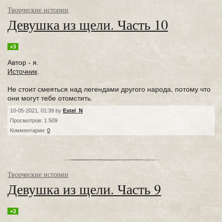
Творческие истории
Девушка из щели. Часть 10
+3
Автор - я.
Источник
.
Не стоит смеяться над легендами другого народа, потому что
они могут тебе отомстить.
10-05-2021, 01:39 by
Estel_N
Просмотров: 1 509
Комментарии:
0
Творческие истории
Девушка из щели. Часть 9
+3