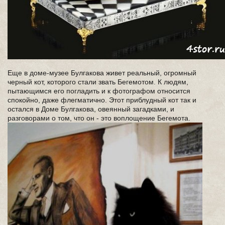
Еще в доме-музее Булгакова живет реальный, огромный
черный кот, которого стали звать Бегемотом. К людям,
пытающимся его погладить и к фотографом относится
спокойно, даже флегматично. Этот приблудный кот так и
остался в Доме Булгакова, овеянный загадками, и
разговорами о том, что он - это воплощение Бегемота.