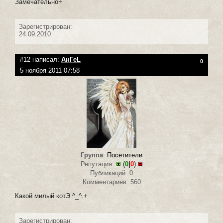
Замечательно+
Зарегистрирован:
24.09.2010
#12 написал:
АнГeL
0
5 ноября 2011 07:58
Группа
:
Посетители
Репутация:
(
0
|
0
)
Публикаций: 0
Комментариев: 560
Какой милый котЭ ^_^.+
Зарегистрирован: