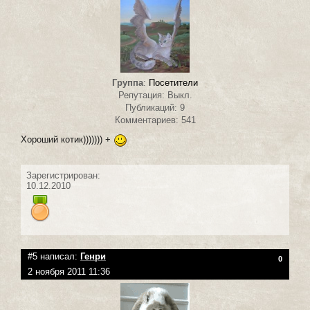
Группа
:
Посетители
Репутация: Выкл.
Публикаций: 9
Комментариев: 541
Хороший котик))))))) +
Зарегистрирован:
10.12.2010
#5 написал:
Генри
0
2 ноября 2011 11:36