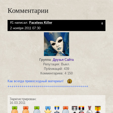
Комментарии
#1 написал:
Faceless Killer
0
2 ноября 2011 07:30
Группа
:
Друзья Сайта
Репутация: Выкл.
Публикаций: 439
Комментариев: 4 150
Как всегда превосходный материал!
++++++++++++++++++++++++++++++++++++++++
Зарегистрирован:
16.03.2011