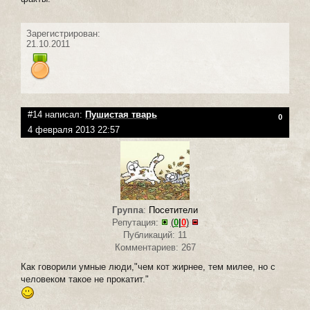
Зарегистрирован:
21.10.2011
#14 написал:
Пушистая тварь
0
4 февраля 2013 22:57
Группа
:
Посетители
Репутация:
(
0
|
0
)
Публикаций: 11
Комментариев: 267
Как говорили умные люди,"чем кот жирнее, тем милее, но с
человеком такое не прокатит."