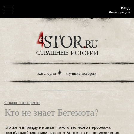
Вход
Регистрация
Категории
Лучшие истории
Страшно интересно
Кто не знает Бегемота?
Кто же и вправду не знает такого великого персонажа
незыблемой классики, как кота Бегемота из произведения