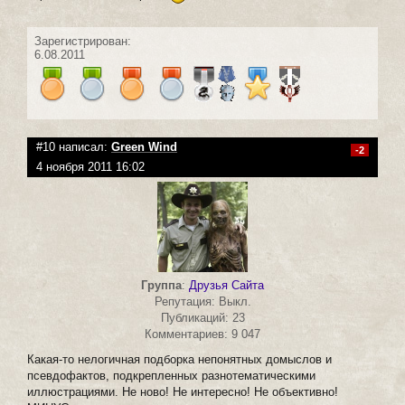
Зарегистрирован:
6.08.2011
#10 написал:
Green Wind
-2
4 ноября 2011 16:02
Группа
:
Друзья Сайта
Репутация: Выкл.
Публикаций: 23
Комментариев: 9 047
Какая-то нелогичная подборка непонятных домыслов и
псевдофактов, подкрепленных разнотематическими
иллюстрациями. Не ново! Не интересно! Не объективно!