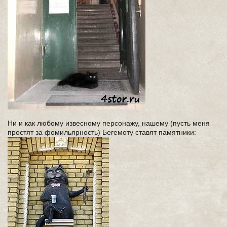
Ни и как любому извесному персонажу, нашему (пусть меня
простят за фомильярность) Бегемоту ставят памятники: