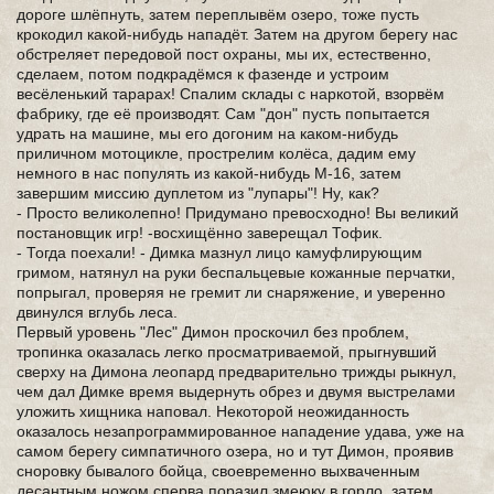
дороге шлёпнуть, затем переплывём озеро, тоже пусть
крокодил какой-нибудь нападёт. Затем на другом берегу нас
обстреляет передовой пост охраны, мы их, естественно,
сделаем, потом подкрадёмся к фазенде и устроим
весёленький тарарах! Спалим склады с наркотой, взорвём
фабрику, где её производят. Сам "дон" пусть попытается
удрать на машине, мы его догоним на каком-нибудь
приличном мотоцикле, прострелим колёса, дадим ему
немного в нас популять из какой-нибудь М-16, затем
завершим миссию дуплетом из "лупары"! Ну, как?
- Просто великолепно! Придумано превосходно! Вы великий
постановщик игр! -восхищённо заверещал Тофик.
- Тогда поехали! - Димка мазнул лицо камуфлирующим
гримом, натянул на руки беспальцевые кожанные перчатки,
попрыгал, проверяя не гремит ли снаряжение, и уверенно
двинулся вглубь леса.
Первый уровень "Лес" Димон проскочил без проблем,
тропинка оказалась легко просматриваемой, прыгнувший
сверху на Димона леопард предварительно трижды рыкнул,
чем дал Димке время выдернуть обрез и двумя выстрелами
уложить хищника наповал. Некоторой неожиданность
оказалось незапрограммированное нападение удава, уже на
самом берегу симпатичного озера, но и тут Димон, проявив
сноровку бывалого бойца, своевременно выхваченным
десантным ножом сперва поразил змеюку в горло, затем