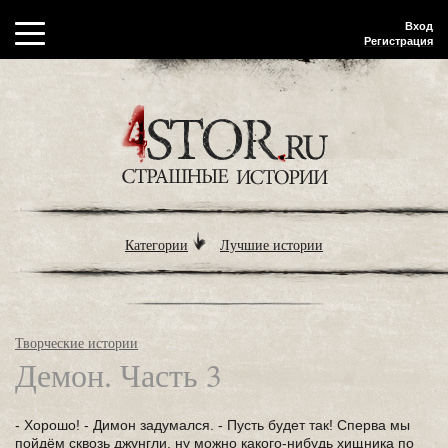
Вход
Регистрация
Категории
Лучшие истории
Творческие истории
Демон. Часть 3
- Хорошо! - Димон задумался. - Пусть будет так! Сперва мы
пойдём сквозь джунгли, ну можно какого-нибудь хищника по