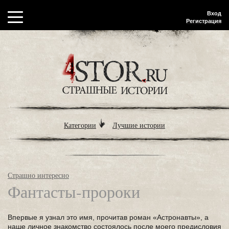
Вход
Регистрация
Категории
Лучшие истории
Страшно интересно
Фантасты-пророки
Впервые я узнал это имя, прочитав роман «Астронавты», а
наше личное знакомство состоялось после моего предисловия