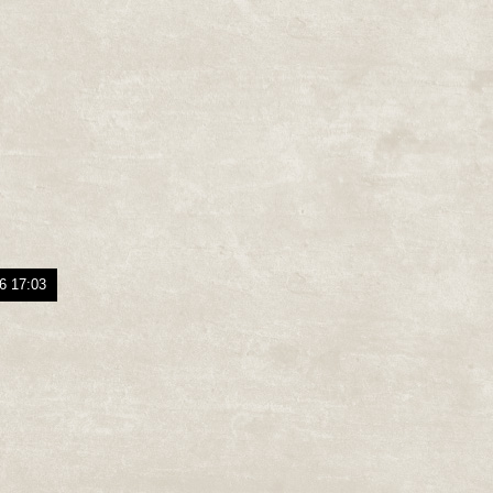
6 17:03