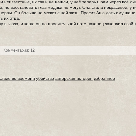
и неизвестные, их так и не нашли, у неё теперь шрам через всё ли
, но восстановить глаз медики не могут. Она стала некрасивой, у 
 нервы. Он больше не может с ней жить. Просит Аню дать ему шанс
ь их отца.
у в глаза, и когда он на просительной ноте наконец закончил свой 
Комментарии: 12
ствие во времени
убийство
авторская история
избранное