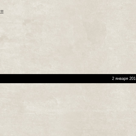
!!
2 января 201