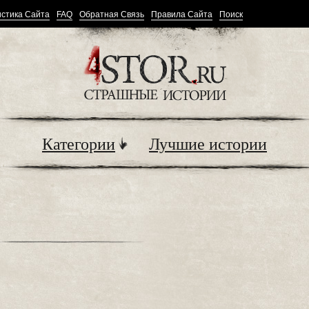
стика Сайта
FAQ
Обратная Связь
Правила Сайта
Поиск
Категории
Лучшие истории