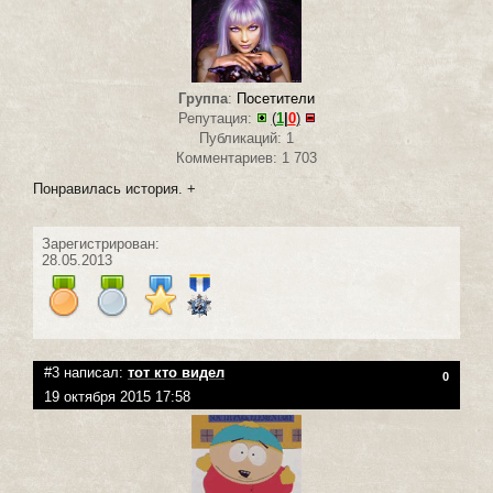
Группа
:
Посетители
Репутация:
(
1
|
0
)
Публикаций: 1
Комментариев: 1 703
Понравилась история. +
Зарегистрирован:
28.05.2013
#3 написал:
тот кто видел
0
19 октября 2015 17:58