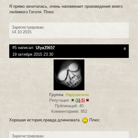
Я прямо зачиталась, очень напоминает произведения моего
любимого Гоголя. Плюс
Зарегистрирован:
14.10.2015
#5 написал:
Ulya35657
0
19 октября 2015 23:30
Группа
:
Нарушители
Репутация:
(
1
|
-5
)
Публикаций: 40
Комментариев: 852
Хорошая история,правда длинновата.
Плюс.
Зарегистрирован: