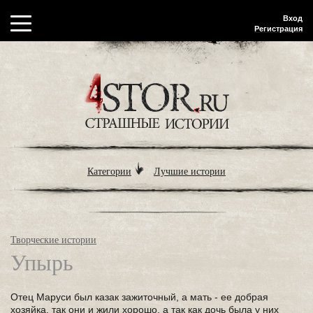
Вход
Регистрация
Категории
Лучшие истории
Творческие истории
Упырь
Отец Маруси был казак зажиточный, а мать - ее добрая
хозяйка, так они и жили хорошо, а так как дочь была у них