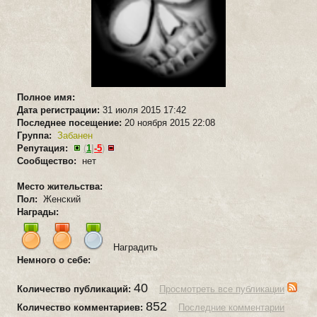
Полное имя:
Дата регистрации:
31 июля 2015 17:42
Последнее посещение:
20 ноября 2015 22:08
Группа:
Забанен
Репутация:
(
1
|
-5
)
Сообщество:
нет
Место жительства:
Пол:
Женский
Награды:
Наградить
Немного о себе:
40
Количество публикаций:
Просмотреть все публикации
852
Количество комментариев:
Последние комментарии