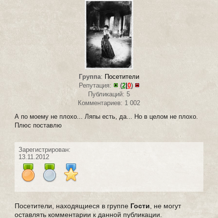
Группа
:
Посетители
Репутация:
(
2
|
0
)
Публикаций: 5
Комментариев: 1 002
А по моему не плохо... Ляпы есть, да... Но в целом не плохо.
Плюс поставлю
Зарегистрирован:
13.11.2012
Посетители, находящиеся в группе
Гости
, не могут
оставлять комментарии к данной публикации.