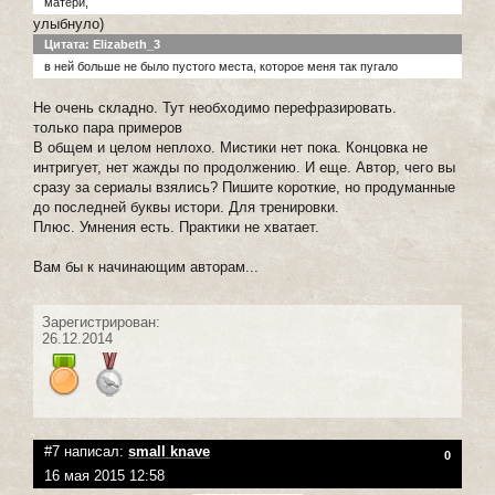
матери,
улыбнуло)
Цитата: Elizabeth_3
в ней больше не было пустого места, которое меня так пугало
Не очень складно. Тут необходимо перефразировать.
только пара примеров
В общем и целом неплохо. Мистики нет пока. Концовка не
интригует, нет жажды по продолжению. И еще. Автор, чего вы
сразу за сериалы взялись? Пишите короткие, но продуманные
до последней буквы истори. Для тренировки.
Плюс. Умнения есть. Практики не хватает.
Вам бы к начинающим авторам...
Зарегистрирован:
26.12.2014
#7 написал:
small knave
0
16 мая 2015 12:58