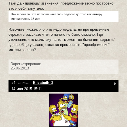
Таки да - приношу извинения, предложение верно построено,
это я себя запутала.
Как я поняла, эта история началась задолго до того как автору
исполнилось 15 лет
Извольте, может, я опять недоглядела, но про временные
отрезки в рассказе что-то ничего не было сказано. Где
уточнения, что мальчику на тот момент не было пятнадцати?
Где вообще указано, сколько времени это "преображение"
матери заняло?
Зарегистрирован:
25.06.2013
#4 написал:
Elizabeth_3
0
14 мая 2015 15:11