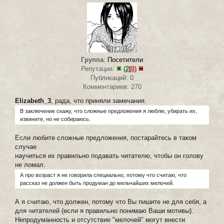
Группа
:
Посетители
Репутация:
(
2
|
0
)
Публикаций: 0
Комментариев: 270
Elizabeth_3
, рада, что приняли замечания.
В заключение скажу, что сложные предложения я люблю, убирать их,
извините, но не собираюсь.
Если любите сложные предложения, постарайтесь в таком
случае
научиться их правильно подавать читателю, чтобы он голову
не ломал.
А про возраст я не говорила специально, потому что считаю, что
рассказ не должен быть продуман до мельчайших мелочей.
А я считаю, что должен, потому что Вы пишите не для себя, а
для читателей (если я правильно понимаю Ваши мотивы).
Непродуманность и отсутствие "мелочей" могут внести