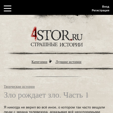
Вход
Регистрация
Категории
Лучшие истории
Творческие истории
Зло рождает зло. Часть 1
Я никогда не верил во всё иное, о котором так часто вещали
люди с экрана телевизора, доказывая всё неоспоримыми