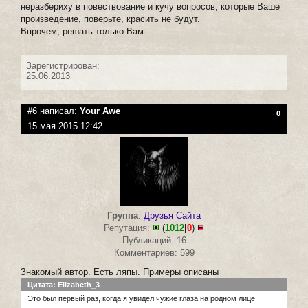
неразбериху в повествование и кучу вопросов, которые Ваше
произведение, поверьте, красить не будут.
Впрочем, решать только Вам.
Зарегистрирован:
25.06.2013
#6 написал:
Your Awe
0
15 мая 2015 12:42
Группа
:
Друзья Сайта
Репутация:
(
1012
|
0
)
Публикаций: 16
Комментариев: 599
Знакомый автор. Есть ляпы. Примеры описаны
Цитата: Elizabeth_3
Это был первый раз, когда я увидел чужие глаза на родном лице