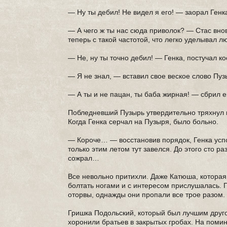
— Ну ты дебил! Не видел я его! — заорал Генк
— А чего ж ты нас сюда приволок? — Стас вно
теперь с такой частотой, что легко уделывал 
— Не, ну ты точно дебил! — Генка, постучал ко
— Я не знал, — вставил свое веское слово Пуз
— А ты и не пацан, ты баба жирная! — сбрил 
Побледневший Пузырь утвердительно тряхнул г
Когда Генка серчал на Пузыря, было больно.
— Короче… — восстановив порядок, Генка успо
только этим летом тут завелся. До этого сто 
сожрал…
Все невольно притихли. Даже Катюша, которая
болтать ногами и с интересом прислушалась. 
оторвы, однажды они пропали все трое разом.
Гришка Подольский, который был лучшим друго
хоронили братьев в закрытых гробах. На помин