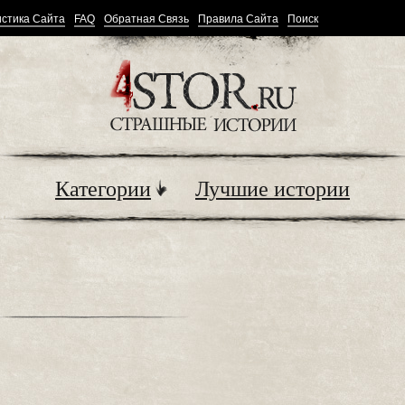
стика Сайта
FAQ
Обратная Связь
Правила Сайта
Поиск
Категории
Лучшие истории