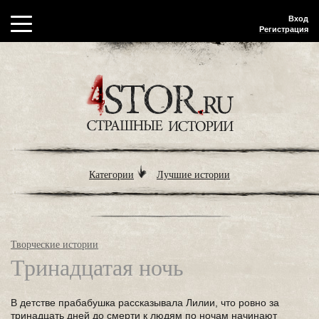
Вход
Регистрация
Категории
Лучшие истории
Творческие истории
Тринадцатая ночь
В детстве прабабушка рассказывала Лилии, что ровно за
тринадцать дней до смерти к людям по ночам начинают