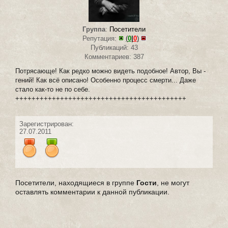
Группа
:
Посетители
Репутация:
(
0
|
0
)
Публикаций: 43
Комментариев: 387
Потрясающе! Как редко можно видеть подобное! Автор, Вы -
гений! Как всё описано! Особенно процесс смерти... Даже
стало как-то не по себе.
++++++++++++++++++++++++++++++++++++++++++
Зарегистрирован:
27.07.2011
Посетители, находящиеся в группе
Гости
, не могут
оставлять комментарии к данной публикации.