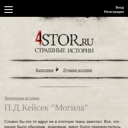
Вход
Регистрация
Категории
Лучшие истории
Творческие истории
П.Д.Кейсек "Могила"
Словно бы кто-то вдруг ее в плотную ткань замотал. Все, что
ранее было обычным, знакомым, вдруг будто переместилось,