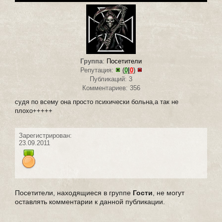
Группа
:
Посетители
Репутация:
(
0
|
0
)
Публикаций: 3
Комментариев: 356
судя по всему она просто психически больна,а так не
плохо+++++
Зарегистрирован:
23.09.2011
Посетители, находящиеся в группе
Гости
, не могут
оставлять комментарии к данной публикации.