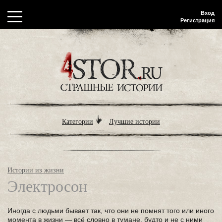
Вход
Регистрация
Категории
Лучшие истории
Истории из жизни
Электросон
Иногда с людьми бывает так, что они не помнят того или иного
момента в жизни — всё словно в тумане, будто и не с ними