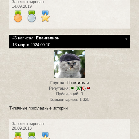
Зарегистрирован:
14.09.2019
#6 написал:
Евангелион
0
13 марта 2024 00:10
Группа
:
Посетители
Репутация:
(
87
|
0
)
Публикаций: 0
Комментариев: 1 325
Типичные прохладные истории
Зарегистрирован:
20.09.2013