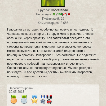
Группа
:
Посетители
Репутация:
(
104
|
-7
)
Публикаций: 29
Комментариев: 2 686
Плюсанул за истории, особенно за первую и последнюю. В
человеке есть его энергия, которую можно развивать через
осознание, через практику. Как залежалый предмет с его
потенциальной энергией можно расшевелить влиянием со
стороны до проявления кинетики, так и энергию человека
можно выпустить из клетки залежалой обыденности с
помощью практики. Интересно? - без сомнения. Не содержит
наркотиков и алкоголя, а наоборот устанавливает невероятный
противовес с победой над нездоровыми влечениями.
Сохраняет семью, возвращает здоровье. Мы все рождены
побеждать, и все достойны достичь библейских возрастов,
прямо до тошноты от жизни.
Зарегистрирован:
30.05.2013