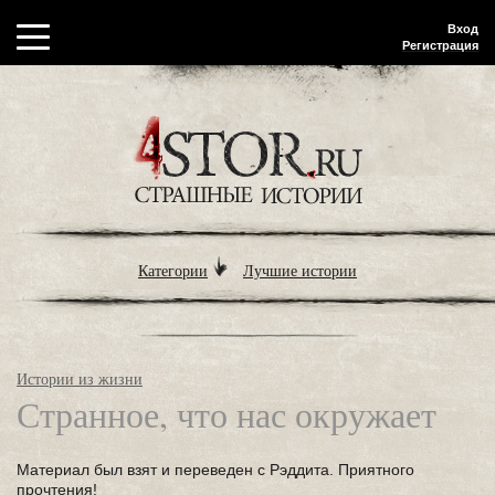
Вход
Регистрация
Категории
Лучшие истории
Истории из жизни
Странное, что нас окружает
Материал был взят и переведен с Рэддита. Приятного
прочтения!