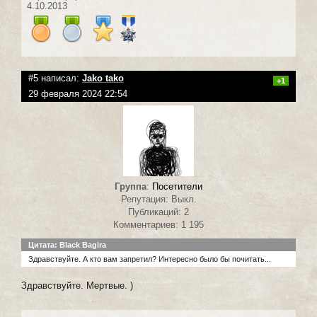
4.10.2013
#5 написал:
Jako tako
+1
29 февраля 2024 22:54
Группа
:
Посетители
Репутация: Выкл.
Публикаций: 2
Комментариев: 1 195
Цитата: Black Bagira
Здравствуйте. А кто вам запретил? Интересно было бы почитать...
Здравствуйте. Мертвые. )