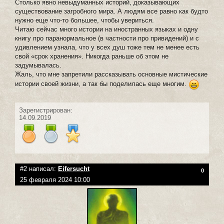
Столько явно невыдуманных историй, доказывающих
существование загробного мира. А людям все равно как будто
нужно еще что-то большее, чтобы увериться.
Читаю сейчас много истории на иностранных языках и одну
книгу про паранормальное (в частности про привидений) и с
удивлением узнала, что у всех душ тоже тем не менее есть
свой «срок хранения». Никогда раньше об этом не
задумывалась.
Жаль, что мне запретили рассказывать основные мистические
истории своей жизни, а так бы поделилась еще многим.
Зарегистрирован:
14.09.2019
#2 написал:
Eifersucht
0
25 февраля 2024 10:00