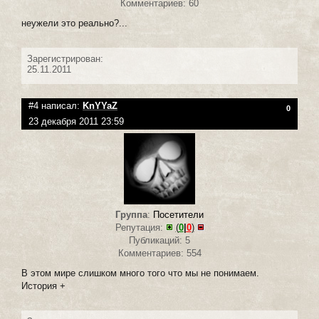
Комментариев: 60
неужели это реально?...
Зарегистрирован:
25.11.2011
#4 написал:
KnYYaZ
0
23 декабря 2011 23:59
Группа
:
Посетители
Репутация:
(
0
|
0
)
Публикаций: 5
Комментариев: 554
В этом мире слишком много того что мы не понимаем.
История +