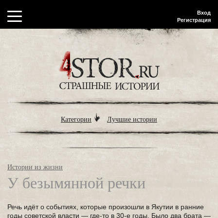
Вход
Регистрация
Категории
Лучшие истории
Истории из жизни
У безымянной речки
Речь идёт о событиях, которые произошли в Якутии в ранние
годы советской власти — где-то в 30-е годы. Было два брата —