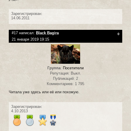
Зарегистрирован:
14.06.2011
#17 написал:
Black Bagira
0
21 января 2019 19:15
Группа
:
Посетители
Репутация: Выкл.
Публикаций: 2
Комментариев: 1 795
Читала уже здесь или её или похожую.
Зарегистрирован:
4.10.2013