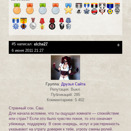
#5 написал:
elche27
0
6 июня 2011 21:27
Группа
:
Друзья Сайта
Репутация: Выкл.
Публикаций: 285
Комментариев: 5 402
Странный сон, Саш.
Для начала вспомни, что ты ощущал комнате — спокойствие
или страх? Если это было чувство покоя, то это означает
убежище, поддержку. В свою очередь, испуг и растерянность
указывают на утрату доверия к тебе, угрозу смены ролей.