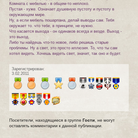
Комната с мебелью - в общем-то неплохо.
Пустая - хуже. Означает душевную пустоту и пустоту в
окружающем мире.
Ну, а если мебель пошарпана, делай выводы сам. Тебя
окружает то. что тебе, в принципе, не нужно.
Что касается выхода - он одинаков всегда и везде. Выход -
это выход.
Либо ты найдешь что-то новое, либо решишь старые
проблемы. Ну а свет, это просто иллюзия. То, что ты сам
хотел видеть. Хочешь видеть свет, значит, так оно и будет.
Зарегистрирован:
3.02.2011
Посетители, находящиеся в группе
Гости
, не могут
оставлять комментарии к данной публикации.