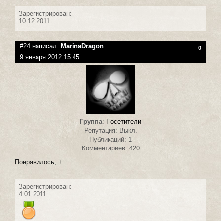
Зарегистрирован:
10.12.2011
#24 написал:
MarinaDragon
0
9 января 2012 15:45
Группа
:
Посетители
Репутация: Выкл.
Публикаций: 1
Комментариев: 420
Понравилось, +
Зарегистрирован:
4.01.2011