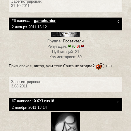
Зарегистрирован:
31.10.2011
#6 написал:
gamehunter
0
2 ноября 2011 13:12
Группа
:
Посетители
Репутация:
(
0
|
0
)
Публикаций: 21
Комментариев: 39
Признавайся, автор, чем тебе Санта не угодил?
) +++
Зарегистрирован:
3.08.2011
#7 написал:
XXXLrus18
0
2 ноября 2011 13:14