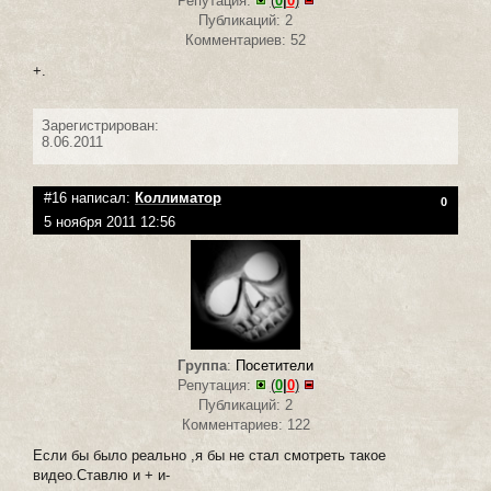
Репутация:
(
0
|
0
)
Публикаций: 2
Комментариев: 52
+.
Зарегистрирован:
8.06.2011
#16 написал:
Коллиматор
0
5 ноября 2011 12:56
Группа
:
Посетители
Репутация:
(
0
|
0
)
Публикаций: 2
Комментариев: 122
Если бы было реально ,я бы не стал смотреть такое
видео.Ставлю и + и-