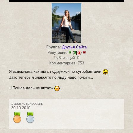
Группа
:
Друзья Сайта
Репутация:
(
9
|
-2
)
Публикаций: 0
Комментариев: 753
Я вспомнила как мы с подружкой по сугробам шли
Зато теперь я знаю,что по льду надо ползти...
+!Пошла дальше читать
Зарегистрирован:
30.10.2010