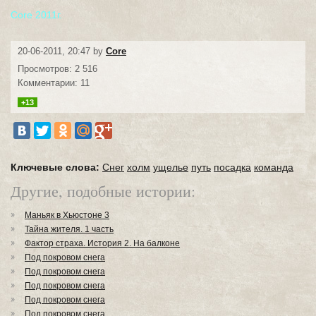
Core 2011г.
20-06-2011, 20:47 by
Core
Просмотров: 2 516
Комментарии: 11
+13
Ключевые слова:
Снег
холм
ущелье
путь
посадка
команда
Другие, подобные истории:
Маньяк в Хьюстоне 3
Тайна жителя. 1 часть
Фактор страха. История 2. На балконе
Под покровом снега
Под покровом снега
Под покровом снега
Под покровом снега
Под покровом снега