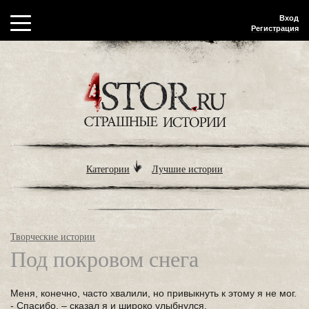
Вход
Регистрация
Категории
Лучшие истории
Творческие истории
Под покровом снега
Меня, конечно, часто хвалили, но привыкнуть к этому я не мог.
- Спасибо. – сказал я и широко улыбнулся.