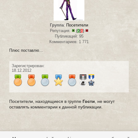
Группа
:
Посетители
Репутация:
(
0
|
0
)
Публикаций: 95
Комментариев: 1 771
Плюс поставлю...
Зарегистрирован:
18.12.2012
Посетители, находящиеся в группе
Гости
, не могут
оставлять комментарии к данной публикации.