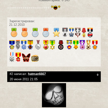
Комментариев: 6 143
++++++++++++++++++++++
Зарегистрирован:
21.12.2010
#2 написал:
hatman6667
0
20 июня 2011 21:05