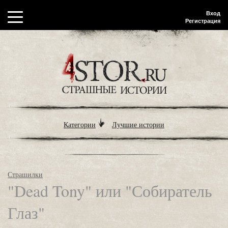
Вход
Регистрация
Категории
Лучшие истории
Страшилки
"Dead Tony" или "Собиратель
Глаз"