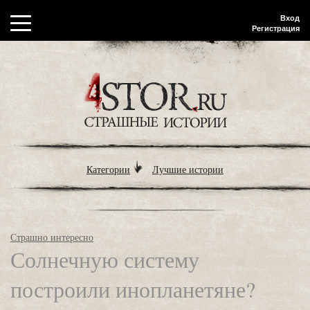
Вход
Регистрация
Категории
Лучшие истории
Страшно интересно
Солнечную систему
построили инопланетяне?