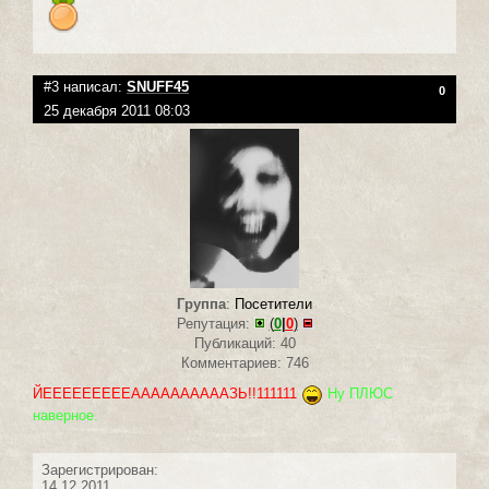
#3 написал:
SNUFF45
0
25 декабря 2011 08:03
Группа
:
Посетители
Репутация:
(
0
|
0
)
Публикаций: 40
Комментариев: 746
ЙЕЕЕЕЕЕЕЕЕААААААААААЗЬ!!111111
Ну ПЛЮС
наверное.
Зарегистрирован:
14.12.2011