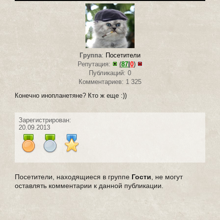
Группа
:
Посетители
Репутация:
(
87
|
0
)
Публикаций: 0
Комментариев: 1 325
Конечно инопланетяне? Кто ж еще :))
Зарегистрирован:
20.09.2013
Посетители, находящиеся в группе
Гости
, не могут
оставлять комментарии к данной публикации.