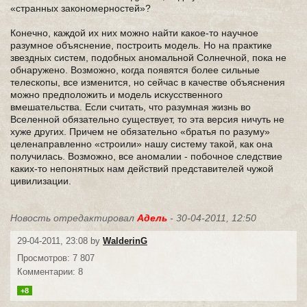
«странных закономерностей»?
Конечно, каждой их них можно найти какое-то научное
разумное объяснение, построить модель. Но на практике
звездных систем, подобных аномальной Солнечной, пока не
обнаружено. Возможно, когда появятся более сильные
телескопы, все изменится, но сейчас в качестве объяснения
можно предположить и модель искусственного
вмешательства. Если считать, что разумная жизнь во
Вселенной обязательно существует, то эта версия ничуть не
хуже других. Причем не обязательно «братья по разуму»
целенаправленно «строили» нашу систему такой, как она
получилась. Возможно, все аномалии - побочное следствие
каких-то непонятных нам действий представителей чужой
цивилизации.
Новость отредактировал
Адель
- 30-04-2011, 12:50
29-04-2011, 23:08 by
WalderinG
Просмотров: 7 807
Комментарии: 8
+8