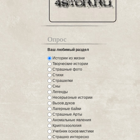
Опрос
Ваш любимый раздел
Истории из жизни
Творческие истории
Страшные фото
Стихи
Страшилки
Сны
Легенды
Несерьезные истории
Вызов духов
Лагерные байки
Страшные Арты
Аномальные явления
Криптозоология
Учебник основ мистики
Страшно интересно