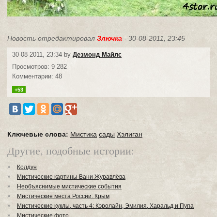
Новость отредактировал
Злючка
- 30-08-2011, 23:45
30-08-2011, 23:34 by
Дезмонд Майлс
Просмотров: 9 282
Комментарии: 48
+53
Ключевые слова:
Мистика
сады
Хэлиган
Другие, подобные истории:
Колдун
Мистические картины Вани Журавлёва
Необъяснимые мистические события
Мистические места России: Крым
Мистические куклы, часть 4: Кэролайн, Эмилия, Харальд и Пупа
Мистические фото