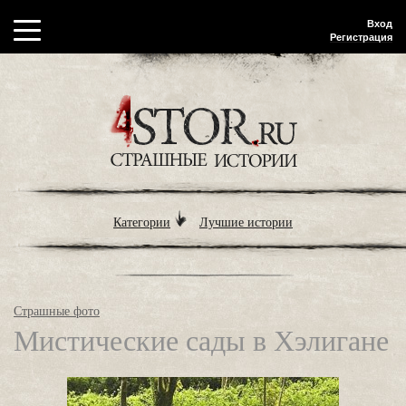
Вход
Регистрация
Категории
Лучшие истории
Страшные фото
Мистические сады в Хэлигане