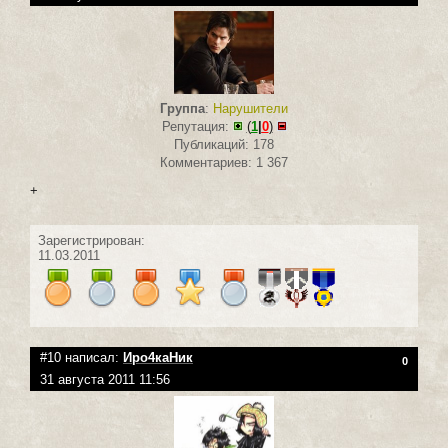
Группа
:
Нарушители
Репутация:
(
1
|
0
)
Публикаций: 178
Комментариев: 1 367
+
Зарегистрирован:
11.03.2011
#10 написал:
Иро4каНик
0
31 августа 2011 11:56