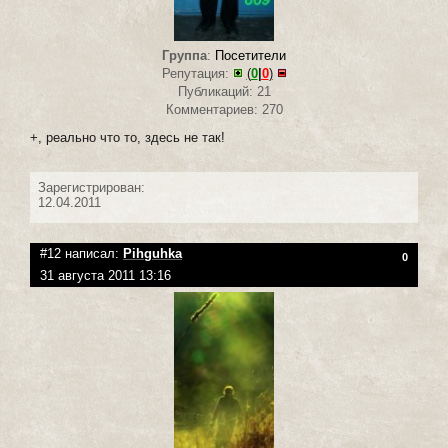
Группа
:
Посетители
Репутация:
(
0
|
0
)
Публикаций: 21
Комментариев: 270
+, реально что то, здесь не так!
Зарегистрирован:
12.04.2011
#12 написал:
Pihguhka
0
31 августа 2011 13:16