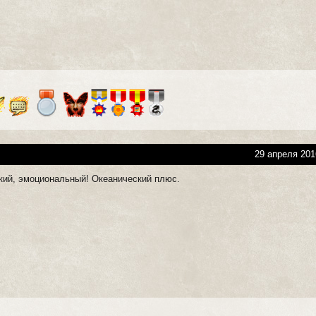
29 апреля 201
кий, эмоциональный! Океанический плюс.