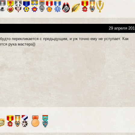
29 апреля 201
будто перекликается с предыдущим, и уж точно ему не уступает. Как
ется рука мастера))