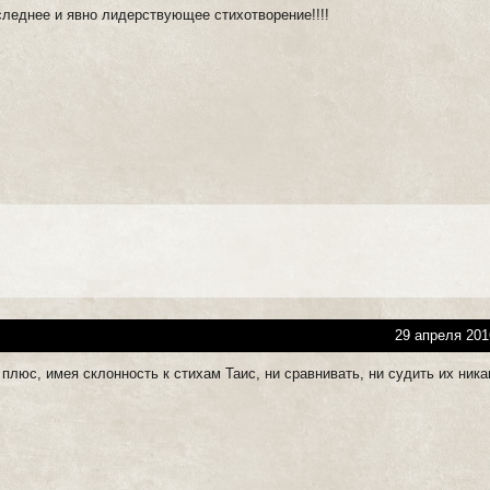
следнее и явно лидерствующее стихотворение!!!!
29 апреля 201
плюс, имея склонность к стихам Таис, ни сравнивать, ни судить их ника