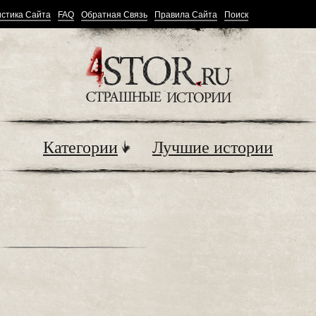
стика Сайта
FAQ
Обратная Связь
Правила Сайта
Поиск
Категории
Лучшие истории