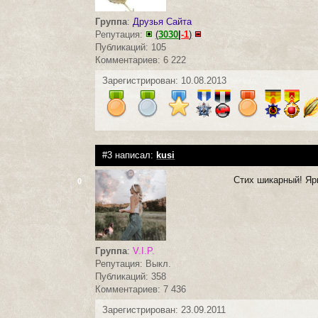
Группа
:
Друзья Сайта
Репутация:
(
3030
|
-1
)
Публикаций: 105
Комментариев: 6 222
Зарегистрирован: 10.08.2013
#3 написал:
kusi
Стих шикарный! Яр
0
Группа
:
V.I.P.
Репутация: Выкл.
Публикаций: 358
Комментариев: 7 436
Зарегистрирован: 23.09.2011