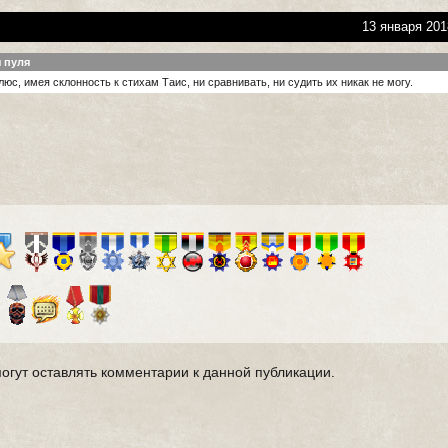
13 января 201
я пуля
юс, имея склонность к стихам Таис, ни сравнивать, ни судить их никак не могу.
могут оставлять комментарии к данной публикации.