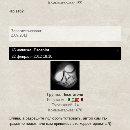
Комментариев: 155
что это?
Зарегистрирован:
2.09.2011
#5 написал:
Escapist
0
22 февраля 2012 18:10
Группа
:
Посетители
Репутация:
(
1
|
0
)
Публикаций: 14
Комментариев: 670
Оляна, а разрешите полюбопытствовать, автор сам так
грамотно пишет, или вам пришлось это корректировать?))