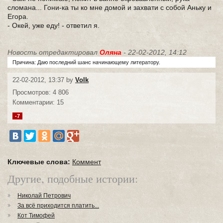
сломана... Гони-ка ты ко мне домой и захвати с собой Аньку и
Егора.
- Окей, уже еду! - ответил я.
Новость отредактировал
Оляна
- 22-02-2012, 14:12
Причина: Даю последний шанс начинающему литератору.
22-02-2012, 13:37 by
Volk
Просмотров: 4 806
Комментарии: 15
-7
Ключевые слова:
Коммент
Другие, подобные истории:
Николай Петрович
За всё приходится платить...
Кот Тимофей