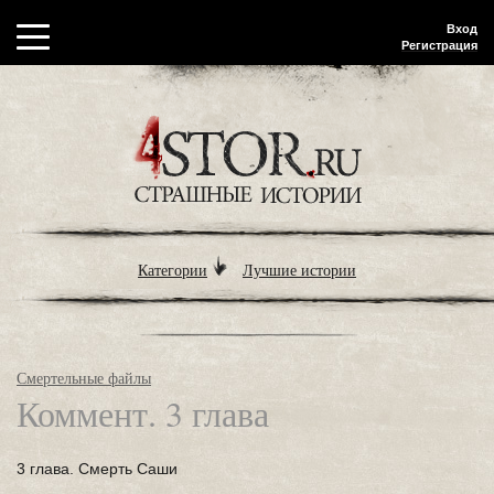
Вход
Регистрация
Категории
Лучшие истории
Смертельные файлы
Коммент. 3 глава
3 глава. Смерть Саши