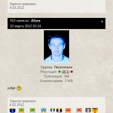
Зарегистрирован:
4.03.2012
#10 написал:
Allure
0
10 марта 2012 03:24
Группа
:
Посетители
Репутация:
(
2
|
-1
)
Публикаций: 349
Комментариев: 3 949
judge
Зарегистрирован:
4.02.2012