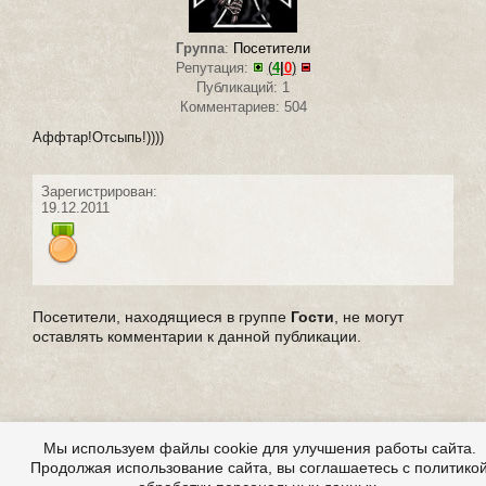
Группа
:
Посетители
Репутация:
(
4
|
0
)
Публикаций: 1
Комментариев: 504
Аффтар!Отсыпь!))))
Зарегистрирован:
19.12.2011
Посетители, находящиеся в группе
Гости
, не могут
оставлять комментарии к данной публикации.
Мы используем файлы cookie для улучшения работы сайта.
Продолжая использование сайта, вы соглашаетесь с политико