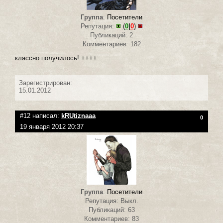
Группа
:
Посетители
Репутация:
(
0
|
0
)
Публикаций: 2
Комментариев: 182
классно получилось! ++++
Зарегистрирован:
15.01.2012
#12 написал:
kRUtiznaaa
0
19 января 2012 20:37
Группа
:
Посетители
Репутация: Выкл.
Публикаций: 63
Комментариев: 83