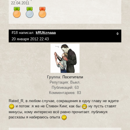
22.04.2011
#18 написал:
kRUtiznaaa
0
20 января 2012 22:43
Группа
:
Посетители
Репутация: Выкл.
Публикаций: 63
Комментариев: 83
Rated_R, в любом случае, сокращения в одну главу не ждите
и потом: я же не Стивен Кинг, как бы
ну пусть ставят
минусы, кому интересно всё равно прочитает. публикуя
рассказы я набираюсь опыта