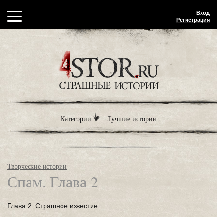
Вход
Регистрация
Категории
Лучшие истории
Творческие истории
Спам. Глава 2
Глава 2. Страшное известие.