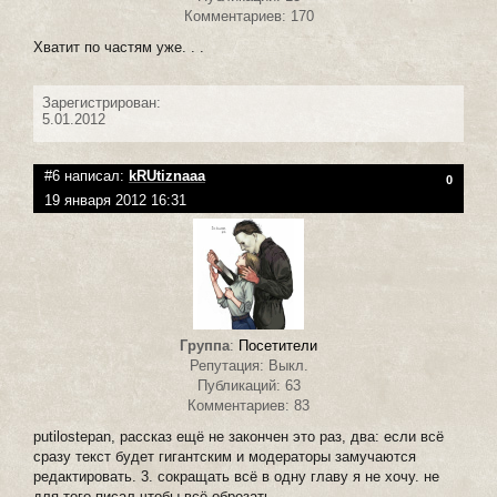
Комментариев: 170
Хватит по частям уже. . .
Зарегистрирован:
5.01.2012
#6 написал:
kRUtiznaaa
0
19 января 2012 16:31
Группа
:
Посетители
Репутация: Выкл.
Публикаций: 63
Комментариев: 83
putilostepan, рассказ ещё не закончен это раз, два: если всё
сразу текст будет гигантским и модераторы замучаются
редактировать. 3. сокращать всё в одну главу я не хочу. не
для того писал чтобы всё обрезать.