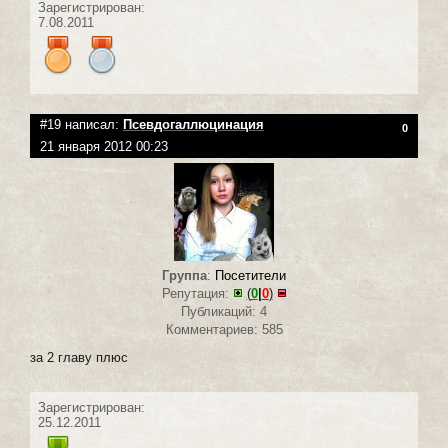
Зарегистрирован:
7.08.2011
#19 написал:
Псевдогаллюцинация
0
21 января 2012 00:23
Группа
:
Посетители
Репутация:
(
0
|
0
)
Публикаций: 4
Комментариев: 585
за 2 главу плюс
Зарегистрирован:
25.12.2011