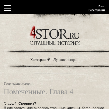
Вход
Регистрация
Категории
Лучшие истории
Творческие истории
Помеченные. Глава 4
Глава 4. Сюрприз?
Я еле заснул, мне виделись страшные картины. Кафе, полное