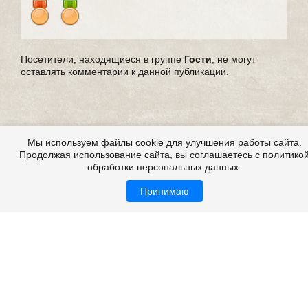
Посетители, находящиеся в группе
Гости
, не могут
оставлять комментарии к данной публикации.
Мы используем файлы cookie для улучшения работы сайта.
Продолжая использование сайта, вы соглашаетесь с политико
обработки персональных данных.
Принимаю
Выдуманные страшные истории
Все это на сайте
Copyright 2009-2026 ©
Страшные истории
Возрастная категория: 18+