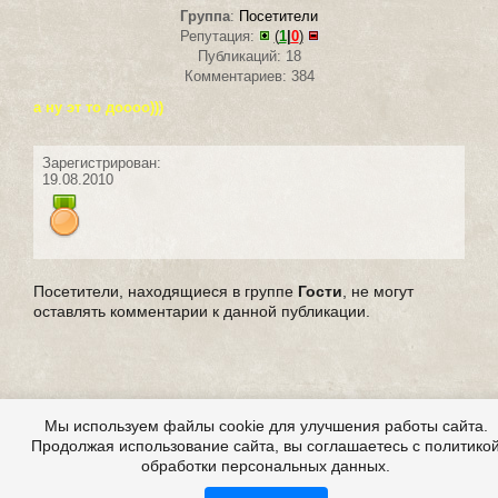
Группа
:
Посетители
Репутация:
(
1
|
0
)
Публикаций: 18
Комментариев: 384
а ну эт то доооо)))
Зарегистрирован:
19.08.2010
Посетители, находящиеся в группе
Гости
, не могут
оставлять комментарии к данной публикации.
Мы используем файлы cookie для улучшения работы сайта.
Продолжая использование сайта, вы соглашаетесь с политико
обработки персональных данных.