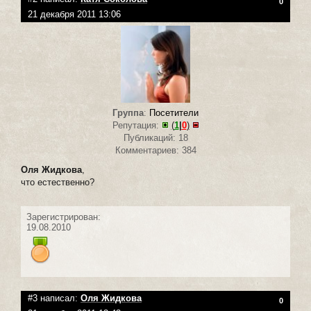
0
21 декабря 2011 13:06
Группа
:
Посетители
Репутация:
(
1
|
0
)
Публикаций: 18
Комментариев: 384
Оля Жидкова
,
что естественно?
Зарегистрирован:
19.08.2010
#3 написал:
Оля Жидкова
0