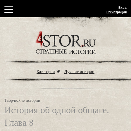
Вход
Регистрация
Категории
Лучшие истории
Творческие истории
История об одной общаге.
Глава 8