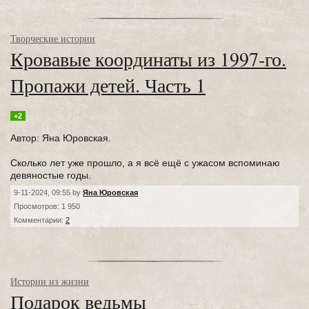
Творческие истории
Кровавые координаты из 1997-го.
Пропажи детей. Часть 1
+2
Автор: Яна Юровская.
Сколько лет уже прошло, а я всё ещё с ужасом вспоминаю
девяностые годы.
9-11-2024, 09:55 by
Яна Юровская
Просмотров: 1 950
Комментарии:
2
Истории из жизни
Подарок ведьмы