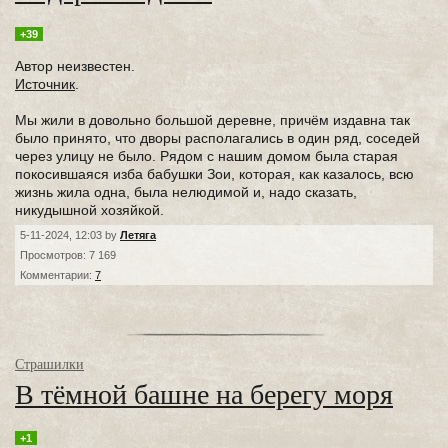
+39
Автор неизвестен.
Источник
.
Мы жили в довольно большой деревне, причём издавна так
было принято, что дворы располагались в один ряд, соседей
через улицу не было. Рядом с нашим домом была старая
покосившаяся изба бабушки Зои, которая, как казалось, всю
жизнь жила одна, была нелюдимой и, надо сказать,
никудышной хозяйкой.
5-11-2024, 12:03 by
Летяга
Просмотров: 7 169
Комментарии:
7
Страшилки
В тёмной башне на берегу моря
+1