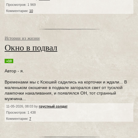
Просмотров: 1 969
Комментарии:
10
Истории из жизни
Окно в подвал
+10
Автор - я.
Временами мы с Ксюшей садились на корточки и ждали... В
маленьком окошечке в подвале загорался свет от тусклой
лампочки накаливания, и появлялся ОН, тот странный
мужчина...
11-05-2026, 08:03 by
грустный солдат
Просмотров: 1 438
Комментарии:
7