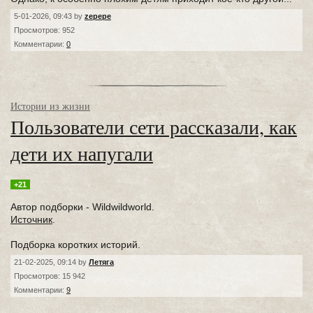
5-01-2026, 09:43 by
zepepe
Просмотров: 952
Комментарии:
0
Истории из жизни
Пользователи сети рассказали, как
дети их напугали⁠⁠
+21
Автор подборки - Wildwildworld.
Источник
.
Подборка коротких историй.
21-02-2025, 09:14 by
Летяга
Просмотров: 15 942
Комментарии:
9