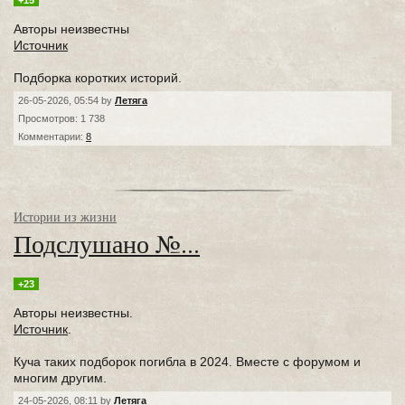
+15
Авторы неизвестны
Источник
Подборка коротких историй.
26-05-2026, 05:54 by
Летяга
Просмотров: 1 738
Комментарии:
8
Истории из жизни
Подслушано №...
+23
Авторы неизвестны.
Источник
.
Куча таких подборок погибла в 2024. Вместе с форумом и
многим другим.
24-05-2026, 08:11 by
Летяга