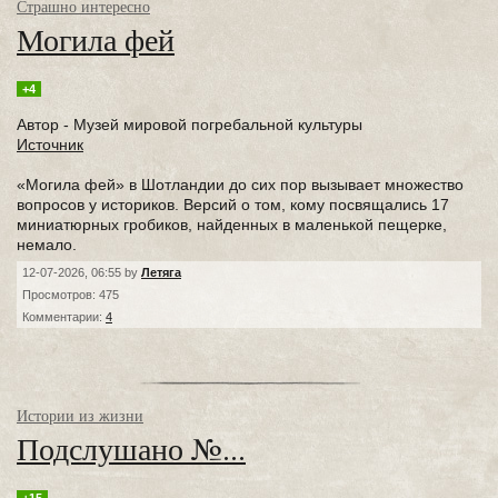
Страшно интересно
Могила фей
+4
Автор - Музей мировой погребальной культуры
Источник
«Могила фей» в Шотландии до сих пор вызывает множество
вопросов у историков. Версий о том, кому посвящались 17
миниатюрных гробиков, найденных в маленькой пещерке,
немало.
12-07-2026, 06:55 by
Летяга
Просмотров: 475
Комментарии:
4
Истории из жизни
Подслушано №...