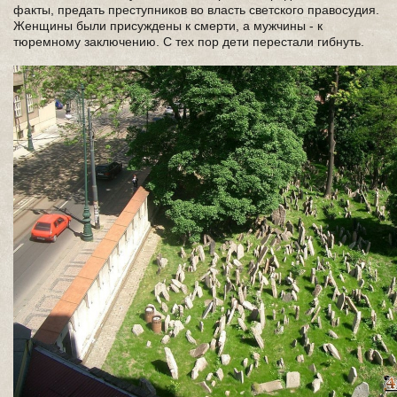
факты, предать преступников во власть светского правосудия.
Женщины были присуждены к смерти, а мужчины - к
тюремному заключению. С тех пор дети перестали гибнуть.