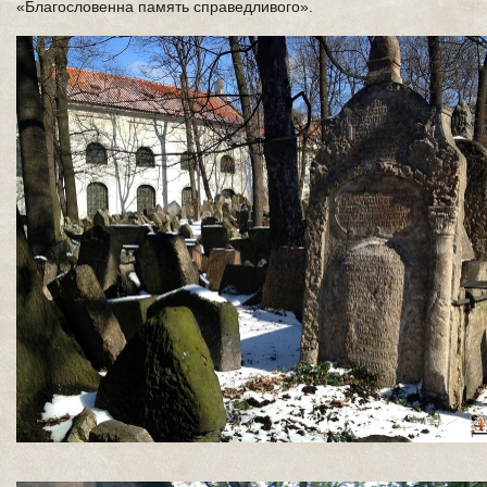
«Благословенна память справедливого».