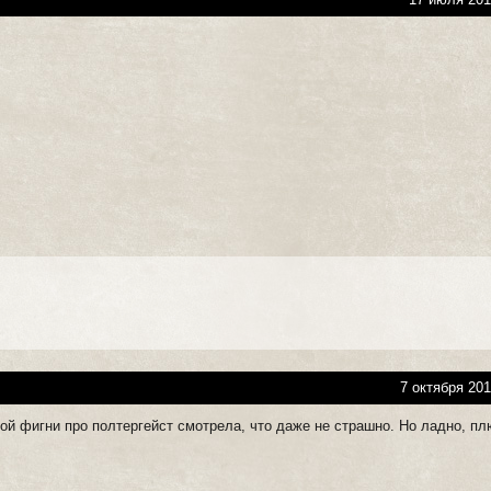
7 октября 201
ой фигни про полтергейст смотрела, что даже не страшно. Но ладно, пл