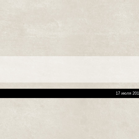
17 июля 201
-