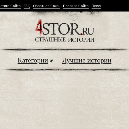
стика Сайта
FAQ
Обратная Связь
Правила Сайта
Поиск
Категории
Лучшие истории