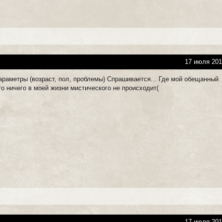
17 июля 201
араметры (возраст, пол, проблемы) Спрашивается... Где мой обещанный
то ничего в моей жизни мистического не происходит(
17 июля 201