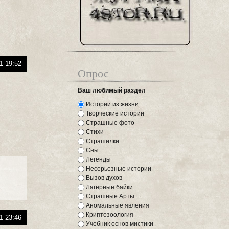
1 19:52
Опрос
Ваш любимый раздел
Истории из жизни
Творческие истории
Страшные фото
Стихи
Страшилки
Сны
Легенды
Несерьезные истории
Вызов духов
Лагерные байки
Страшные Арты
Аномальные явления
Криптозоология
1 23:46
Учебник основ мистики