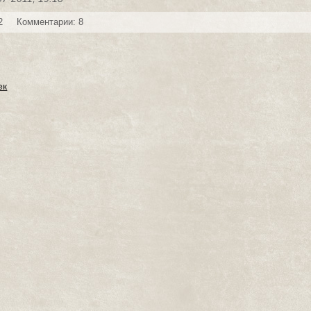
2
Комментарии: 8
ек