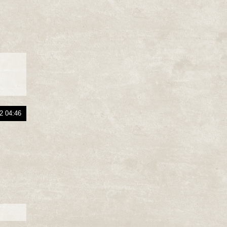
2 04:46