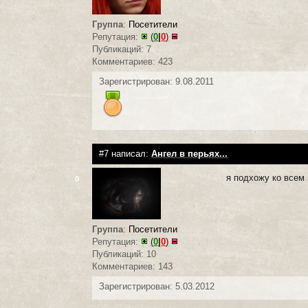
Группа
:
Посетители
Репутация:
(
0
|
0
)
Публикаций: 7
Комментариев: 423
Зарегистрирован: 9.08.2011
#7 написал:
Ангел в перьях...
я подхожу ко всем 
0
Группа
:
Посетители
Репутация:
(
0
|
0
)
Публикаций: 10
Комментариев: 143
Зарегистрирован: 5.03.2012